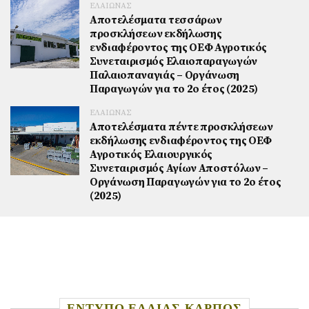
ΕΛΑΙΩΝΑΣ
Αποτελέσματα τεσσάρων
προσκλήσεων εκδήλωσης
ενδιαφέροντος της ΟΕΦ Αγροτικός
Συνεταιρισμός Ελαιοπαραγωγών
Παλαιοπαναγιάς – Οργάνωση
Παραγωγών για το 2ο έτος (2025)
ΕΛΑΙΩΝΑΣ
Αποτελέσματα πέντε προσκλήσεων
εκδήλωσης ενδιαφέροντος της ΟΕΦ
Αγροτικός Ελαιουργικός
Συνεταιρισμός Αγίων Αποστόλων –
Οργάνωση Παραγωγών για το 2ο έτος
(2025)
ΕΝΤΥΠΟ ΕΛΑΙΑΣ ΚΑΡΠΟΣ