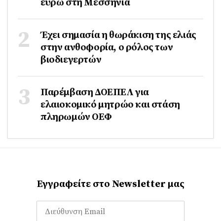
ευρώ στη Μεσσηνία
Έχει σημασία η θωράκιση της ελιάς
στην ανθοφορία, ο ρόλος των
βιοδιεγερτών
Παρέμβαση ΔΟΕΠΕΛ για
ελαιοκομικό μητρώο και στάση
πληρωμών ΟΕΦ
Εγγραφείτε στο Newsletter μας