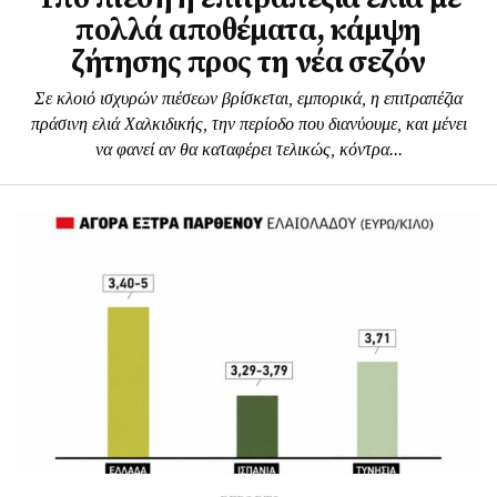
πολλά αποθέματα, κάμψη
ζήτησης προς τη νέα σεζόν
Σε κλοιό ισχυρών πιέσεων βρίσκεται, εμπορικά, η επιτραπέζια
πράσινη ελιά Χαλκιδικής, την περίοδο που διανύουμε, και μένει
να φανεί αν θα καταφέρει τελικώς, κόντρα...