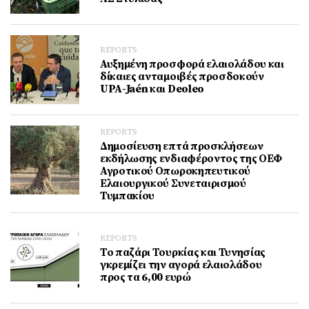
REPORTS
Αυξημένη προσφορά ελαιολάδου και
δίκαιες ανταμοιβές προσδοκούν
UPA-Jaén και Deoleo
REPORTS
Δημοσίευση επτά προσκλήσεων
εκδήλωσης ενδιαφέροντος της ΟΕΦ
Αγροτικού Οπωροκηπευτικού
Ελαιουργικού Συνεταιρισμού
Τυμπακίου
REPORTS
Το παζάρι Τουρκίας και Τυνησίας
γκρεμίζει την αγορά ελαιολάδου
προς τα 6,00 ευρώ