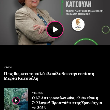
VIDEOS
Πως θα μπει το καλό ελαιόλαδο στην εστίαση |
Μαρία Κατσούλη
VIDEOS
Ο ΑΣ Αστερουσίων «Φαμελιά» είναι η
Συλλογική Προσπάθεια της Χρονιάς για
το 2025