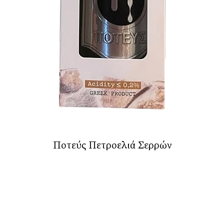
Ποτεύς Πετροελιά Σερρών