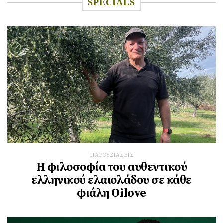
SPECIALS
ΠΑΡΟΥΣΙΑΣΕΙΣ
Η φιλοσοφία του αυθεντικού
ελληνικού ελαιολάδου σε κάθε
φιάλη Oilove