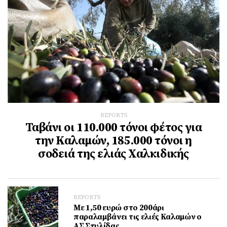
REPORTS
Ταβάνι οι 110.000 τόνοι φέτος για
την Καλαμών, 185.000 τόνοι η
σοδειά της ελιάς Χαλκιδικής
REPORTS
Με 1,50 ευρώ στο 200άρι
παραλαμβάνει τις ελιές Καλαμών ο
ΑΣ Στυλίδας