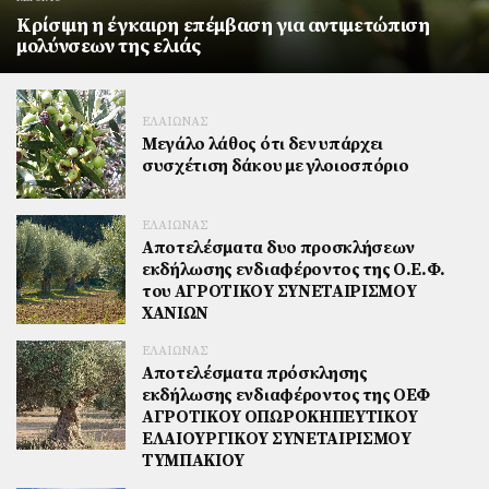
Κρίσιμη η έγκαιρη επέμβαση για αντιμετώπιση
μολύνσεων της ελιάς
ΕΛΑΙΩΝΑΣ
Mεγάλο λάθος ότι δεν υπάρχει
συσχέτιση δάκου με γλοιοσπόριο
ΕΛΑΙΩΝΑΣ
Αποτελέσματα δυο προσκλήσεων
εκδήλωσης ενδιαφέροντος της Ο.Ε.Φ.
του ΑΓΡΟΤΙΚΟΥ ΣΥΝΕΤΑΙΡΙΣΜΟΥ
ΧΑΝΙΩΝ
ΕΛΑΙΩΝΑΣ
Αποτελέσματα πρόσκλησης
εκδήλωσης ενδιαφέροντος της ΟΕΦ
ΑΓΡΟΤΙΚΟΥ ΟΠΩΡΟΚΗΠΕΥΤΙΚΟΥ
ΕΛΑΙΟΥΡΓΙΚΟΥ ΣΥΝΕΤΑΙΡΙΣΜΟΥ
ΤΥΜΠΑΚΙΟΥ