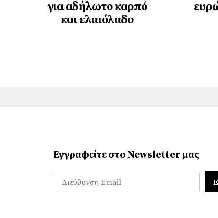
για αδήλωτο καρπό
ευρώ
και ελαιόλαδο
Εγγραφείτε στο Newsletter μας