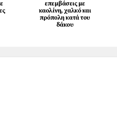
ε
επεμβάσεις με
ες
καολίνη, χαλκό και
πρόπολη κατά του
δάκου