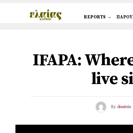
REPORTS
ΠΑΡΟΥ
IFAPA: Where 
live s
By
dimitris