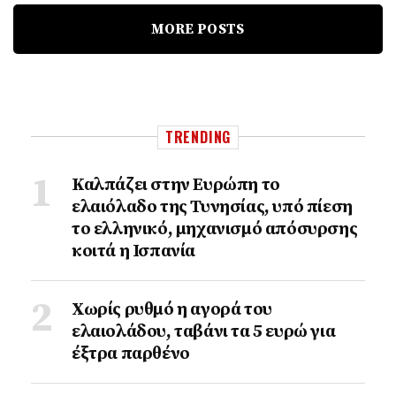
MORE POSTS
TRENDING
Καλπάζει στην Ευρώπη το
ελαιόλαδο της Τυνησίας, υπό πίεση
το ελληνικό, μηχανισμό απόσυρσης
κοιτά η Ισπανία
Χωρίς ρυθμό η αγορά του
ελαιολάδου, ταβάνι τα 5 ευρώ για
έξτρα παρθένο