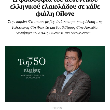
ελληνικού ελαιολάδου σε κάθε
φιάλη Oilove
Στην καρδιά δύο τόπων µε βαριά ελαιοκοµική παράδοση -της
Τολοφώνας στη Φωκίδα και του Άστρους στην Αρκαδία-
γεννήθηκε το 2014 η Oilove®, µια οικογενειακή...
REPORTS