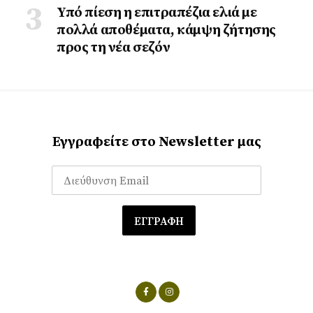
Υπό πίεση η επιτραπέζια ελιά με
πολλά αποθέματα, κάμψη ζήτησης
προς τη νέα σεζόν
Εγγραφείτε στο Newsletter μας