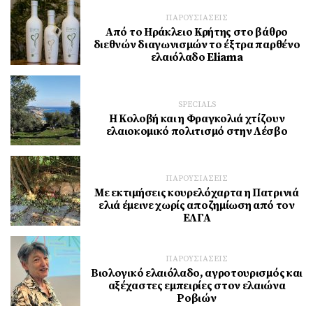
ΠΑΡΟΥΣΙΑΣΕΙΣ
Από το Ηράκλειο Κρήτης στο βάθρο
διεθνών διαγωνισμών το έξτρα παρθένο
ελαιόλαδο Eliama
SPECIALS
Η Κολοβή και η Φραγκολιά χτίζουν
ελαιοκομικό πολιτισμό στην Λέσβο
ΠΑΡΟΥΣΙΑΣΕΙΣ
Με εκτιμήσεις κουρελόχαρτα η Πατρινιά
ελιά έμεινε χωρίς αποζημίωση από τον
ΕΛΓΑ
ΠΑΡΟΥΣΙΑΣΕΙΣ
Βιολογικό ελαιόλαδο, αγροτουρισμός και
αξέχαστες εμπειρίες στον ελαιώνα
Ροβιών