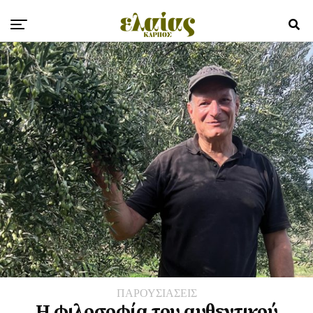
ΠΑΡΟΥΣΙΑΣΕΙΣ
Η φιλοσοφία του αυθεντικού