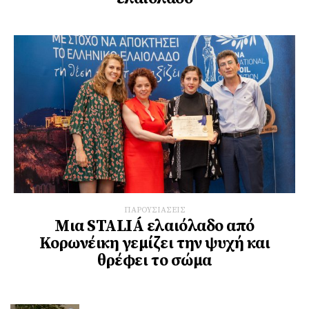
ΠΑΡΟΥΣΙΑΣΕΙΣ
Μια STALIÁ ελαιόλαδο από
Κορωνέικη γεμίζει την ψυχή και
θρέφει το σώμα