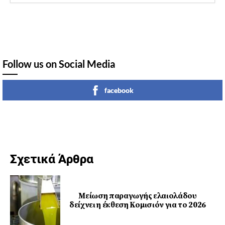
Follow us on Social Media
facebook
Σχετικά Άρθρα
Μείωση παραγωγής ελαιολάδου
δείχνει η έκθεση Κομισιόν για το 2026