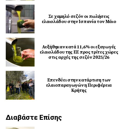
Σε χαμηλό σεζόν οι πωλήσεις
ελαιολάδου στην Ισπανία τον Μάιο
Αυξήθηκαν κατά 11,6% οι εξαγωγές
ελαιολάδου της ΕΕ προς τρίτες χώρες
στις αρχές της σεζόν 2025/26
Επενδύει στην κατάρτιση των
ελαιοπαραγωγών η Περιφέρεια
Κρήτης
Διαβάστε Επίσης