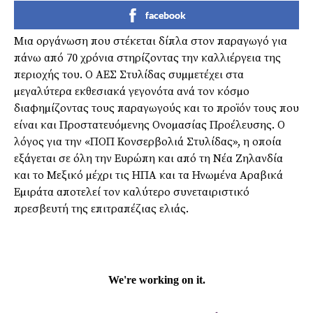
facebook
Μια οργάνωση που στέκεται δίπλα στον παραγωγό για
πάνω από 70 χρόνια στηρίζοντας την καλλιέργεια της
περιοχής του. Ο ΑΕΣ Στυλίδας συµµετέχει στα
µεγαλύτερα εκθεσιακά γεγονότα ανά τον κόσµο
διαφηµίζοντας τους παραγωγούς και το προϊόν τους που
είναι και Προστατευόµενης Ονοµασίας Προέλευσης. Ο
λόγος για την «ΠΟΠ Κονσερβολιά Στυλίδας», η οποία
εξάγεται σε όλη την Ευρώπη και από τη Νέα Ζηλανδία
και το Μεξικό µέχρι τις ΗΠΑ και τα Ηνωµένα Αραβικά
Εµιράτα αποτελεί τον καλύτερο συνεταιριστικό
πρεσβευτή της επιτραπέζιας ελιάς.