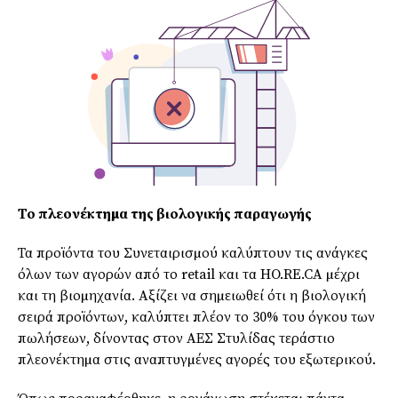
Το πλεονέκτηµα της βιολογικής παραγωγής
Τα προϊόντα του Συνεταιρισµού καλύπτουν τις ανάγκες
όλων των αγορών από το retail και τα HO.RE.CA µέχρι
και τη βιοµηχανία. Αξίζει να σηµειωθεί ότι η βιολογική
σειρά προϊόντων, καλύπτει πλέον το 30% του όγκου των
πωλήσεων, δίνοντας στον ΑΕΣ Στυλίδας τεράστιο
πλεονέκτηµα στις αναπτυγµένες αγορές του εξωτερικού.