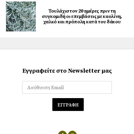
Τουλάχιστον 20 ημέρες πριν τη
συγκομιδή οι επεμβάσεις με καολίνη,
χαλκό και πρόπολη κατά του δάκου
Εγγραφείτε στο Newsletter μας