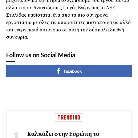
µηχανολογικό και κτιριακό εξοπλισµό του εργοστασίου
αλλά και σε Ανανεώσιµες Πηγές Ενέργειας, ο ΑΕΣ
Στυλίδας καθίσταται ένα από τα πιο σύγχρονα
εργοστάσια µε όλες τις απαραίτητες πιστοποιήσεις αλλά
και ενεργειακά αυτόνοµο σε αυτή την δύσκολη διεθνή
συγκυρία.
Follow us on Social Media
facebook
TRENDING
Καλπάζει στην Ευρώπη το