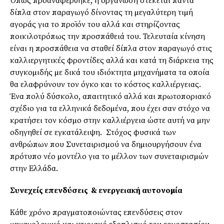
Όπως προαναφέρθηκε, η οργάνωση στέκεται πάντα
δίπλα στον παραγωγό δίνοντας τη µεγαλύτερη τιµή
αγοράς για το προϊόν του αλλά και στηρίζοντας
ποικιλοτρόπως την προσπάθειά του. Τελευταία κίνηση
είναι η προσπάθεια να σταθεί δίπλα στον παραγωγό στις
καλλιεργητικές φροντίδες αλλά και κατά τη διάρκεια της
συγκοµιδής µε δικά του ιδιόκτητα µηχανήµατα τα οποία
θα ελαφρύνουν τον όγκο και το κόστος καλλιέργειας.
Ένα πολύ δύσκολο, απαιτητικό αλλά και πρωτοποριακό
σχέδιο για τα ελληνικά δεδοµένα, που έχει σαν στόχο να
κρατήσει τον κόσµο στην καλλιέργεια ώστε αυτή να µην
οδηγηθεί σε εγκατάλειψη. Στόχος φυσικά των
ανθρώπων που Συνεταιρισµού να δηµιουργήσουν ένα
πρότυπο νέο µοντέλο για το µέλλον των συνεταιρισµών
στην Ελλάδα.
Συνεχείς επενδύσεις & ενεργειακή αυτονοµία
Κάθε χρόνο πραγµατοποιώντας επενδύσεις στον