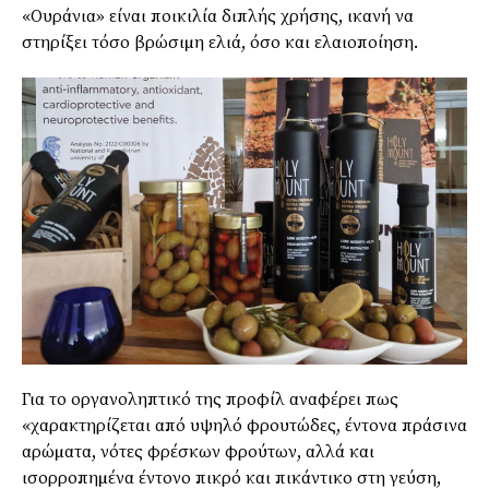
«Ουράνια» είναι ποικιλία διπλής χρήσης, ικανή να
στηρίξει τόσο βρώσιµη ελιά, όσο και ελαιοποίηση.
Για το οργανοληπτικό της προφίλ αναφέρει πως
«χαρακτηρίζεται από υψηλό φρουτώδες, έντονα πράσινα
αρώµατα, νότες φρέσκων φρούτων, αλλά και
ισορροπηµένα έντονο πικρό και πικάντικο στη γεύση,