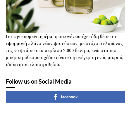
Για την επόµενη ηµέρα, η οικογένεια έχει ήδη θέσει σε
εφαρµογή πλάνο νέων φυτεύσεων, µε στόχο ο ελαιώνας
της να φτάσει στα περίπου 2.000 δέντρα, ενώ στα πιο
µακροπρόθεσµα σχέδια είναι κι η ανέγερση ενός µικρού,
ιδιόκτητου ελαιοτριβείου.
Follow us on Social Media
facebook