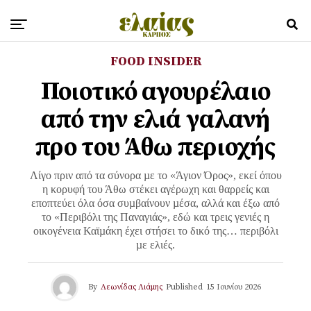
FOOD INSIDER
Ποιοτικό αγουρέλαιο
από την ελιά γαλανή
προ του Άθω περιοχής
Λίγο πριν από τα σύνορα µε το «Άγιον Όρος», εκεί όπου
η κορυφή του Άθω στέκει αγέρωχη και θαρρείς και
εποπτεύει όλα όσα συµβαίνουν µέσα, αλλά και έξω από
το «Περιβόλι της Παναγιάς», εδώ και τρεις γενιές η
οικογένεια Καϊµάκη έχει στήσει το δικό της… περιβόλι
µε ελιές.
By
Λεωνίδας Λιάμης
Published
15 Ιουνίου 2026