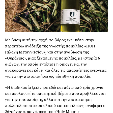
Με βάση αυτή την αρχή, το βάρος έχει πέσει στην
περαιτέρω ανάδειξη της γνωστής ποικιλίας «ΠΟΠ
Γαλανή Μεταγγιτσίου», και στην αναβίωση της
«Ουράνιας», µιας ξεχασµένης ποικιλίας, µε ιστορία 6
αιώνων, την οποία εντόπισε η οικογένεια, την
αναπαράγει και κάνει και όλες τις απαραίτητες ενέργειες
για να την πιστοποιήσει ως νέα εθνική ποικιλία.
«Η διαδικασία ξεκίνησε εδώ και πάνω από τρία χρόνια
και ακολουθεί τα απαιτητικά βήµατα που προβλέπονται
για την ταυτοποίηση, αλλά και την πιστοποίηση
πολλαπλασιαστικού υλικού και ποικιλιών», αναφέρει ο
36χρόνος «τιµονιέρης» της «Holy Mount»,