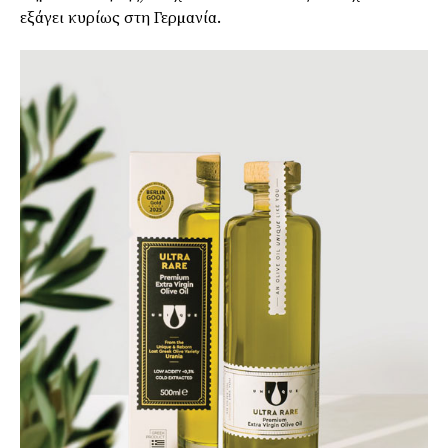
εξάγει κυρίως στη Γερµανία.