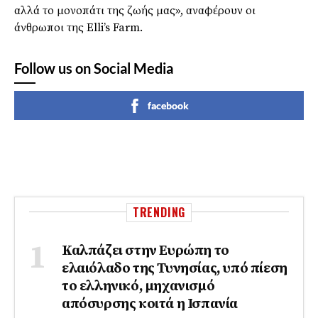
αλλά το μονοπάτι της ζωής μας», αναφέρουν οι
άνθρωποι της Elli’s Farm.
Follow us on Social Media
facebook
TRENDING
Καλπάζει στην Ευρώπη το
ελαιόλαδο της Τυνησίας, υπό πίεση
το ελληνικό, μηχανισμό
απόσυρσης κοιτά η Ισπανία