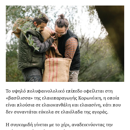
Το υψηλό πολυφαινολολικό επίπεδο οφείλεται στη
«βασίλισσα» της ελαιοπαραγωγής Κορωνέικη, η οποία
είναι πλούσια σε ελαιοκανθάλη και ελαιασίνη, κάτι που
δεν συναντάται εύκολα σε ελαιόλαδα της αγοράς.
Η συγκοµιδή γίνεται µε το χέρι, αναδεικνύοντας την