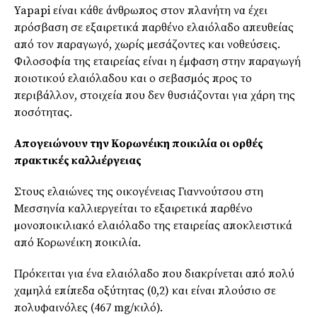
Yapapi είναι κάθε άνθρωπος στον πλανήτη να έχει
πρόσβαση σε εξαιρετικά παρθένο ελαιόλαδο απευθείας
από τον παραγωγό, χωρίς µεσάζοντες και νοθεύσεις.
Φιλοσοφία της εταιρείας είναι η έµφαση στην παραγωγή
ποιοτικού ελαιόλαδου και ο σεβασµός προς το
περιβάλλον, στοιχεία που δεν θυσιάζονται για χάρη της
ποσότητας.
Απογειώνουν την Κορωνέικη ποικιλία οι ορθές
πρακτικές καλλιέργειας
Στους ελαιώνες της οικογένειας Γιαννούτσου στη
Μεσσηνία καλλιεργείται το εξαιρετικά παρθένο
µονοποικιλιακό ελαιόλαδο της εταιρείας αποκλειστικά
από Κορωνέικη ποικιλία.
Πρόκειται για ένα ελαιόλαδο που διακρίνεται από πολύ
χαµηλά επίπεδα οξύτητας (0,2) και είναι πλούσιο σε
πολυφαινόλες (467 mg/κιλό).