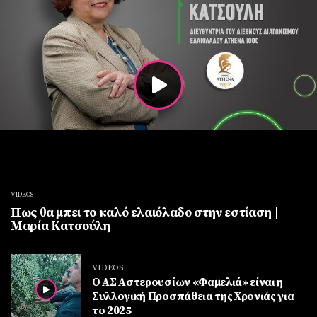
VIDEOS
Πως θα μπει το καλό ελαιόλαδο στην εστίαση |
Μαρία Κατσούλη
VIDEOS
Ο ΑΣ Αστερουσίων «Φαμελιά» είναι η
Συλλογική Προσπάθεια της Χρονιάς για
το 2025