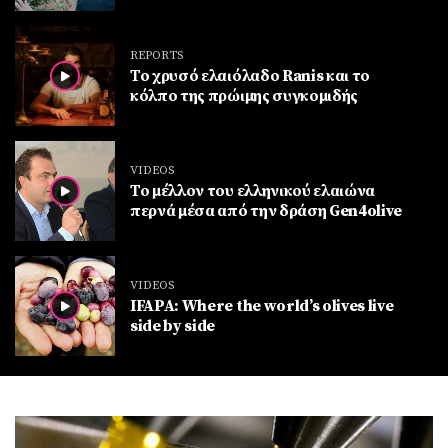
REPORTS
Το χρυσό ελαιόλαδο Ranis και το
κόλπο της πρώιμης συγκομιδής
VIDEOS
Το μέλλον του ελληνικού ελαιώνα
περνά μέσα από την δράση Gen4olive
VIDEOS
IFAPA: Where the world’s olives live
side by side