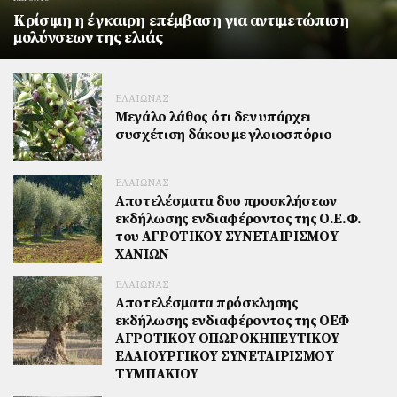
Κρίσιμη η έγκαιρη επέμβαση για αντιμετώπιση
μολύνσεων της ελιάς
ΕΛΑΙΩΝΑΣ
Mεγάλο λάθος ότι δεν υπάρχει
συσχέτιση δάκου με γλοιοσπόριο
ΕΛΑΙΩΝΑΣ
Αποτελέσματα δυο προσκλήσεων
εκδήλωσης ενδιαφέροντος της Ο.Ε.Φ.
του ΑΓΡΟΤΙΚΟΥ ΣΥΝΕΤΑΙΡΙΣΜΟΥ
ΧΑΝΙΩΝ
ΕΛΑΙΩΝΑΣ
Αποτελέσματα πρόσκλησης
εκδήλωσης ενδιαφέροντος της ΟΕΦ
ΑΓΡΟΤΙΚΟΥ ΟΠΩΡΟΚΗΠΕΥΤΙΚΟΥ
ΕΛΑΙΟΥΡΓΙΚΟΥ ΣΥΝΕΤΑΙΡΙΣΜΟΥ
ΤΥΜΠΑΚΙΟΥ