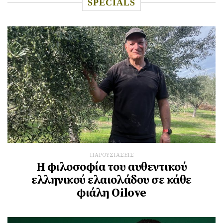
SPECIALS
ΠΑΡΟΥΣΙΑΣΕΙΣ
Η φιλοσοφία του αυθεντικού
ελληνικού ελαιολάδου σε κάθε
φιάλη Oilove