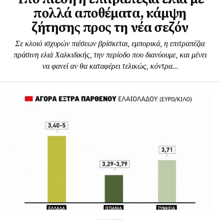
πολλά αποθέματα, κάμψη
ζήτησης προς τη νέα σεζόν
Σε κλοιό ισχυρών πιέσεων βρίσκεται, εμπορικά, η επιτραπέζια
πράσινη ελιά Χαλκιδικής, την περίοδο που διανύουμε, και μένει
να φανεί αν θα καταφέρει τελικώς, κόντρα...