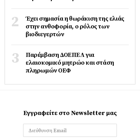
Έχει σημασία η θωράκιση της ελιάς
στην ανθοφορία, ο ρόλος των
βιοδιεγερτών
Παρέμβαση ΔΟΕΠΕΛ για
ελαιοκομικό μητρώο και στάση
πληρωμών ΟΕΦ
Εγγραφείτε στο Newsletter μας