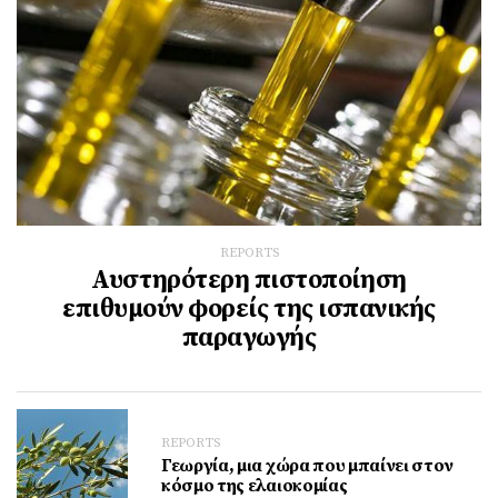
REPORTS
Αυστηρότερη πιστοποίηση
επιθυμούν φορείς της ισπανικής
παραγωγής
REPORTS
Γεωργία, μια χώρα που μπαίνει στον
κόσμο της ελαιοκομίας