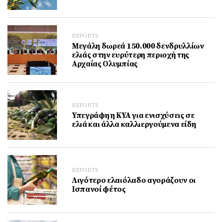
REPORTS
Μεγάλη δωρεά 150.000 δενδρυλλίων
ελιάς στην ευρύτερη περιοχή της
Αρχαίας Ολυμπίας
REPORTS
Υπεγράφη η ΚΥΑ για ενισχύσεις σε
ελιά και άλλα καλλιεργούμενα είδη
REPORTS
Λιγότερο ελαιόλαδο αγοράζουν οι
Ισπανοί φέτος