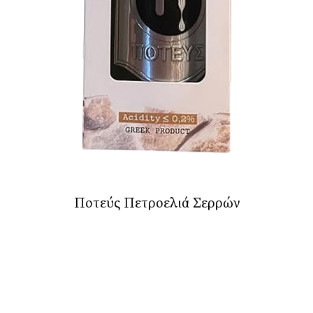
Ποτεύς Πετροελιά Σερρών