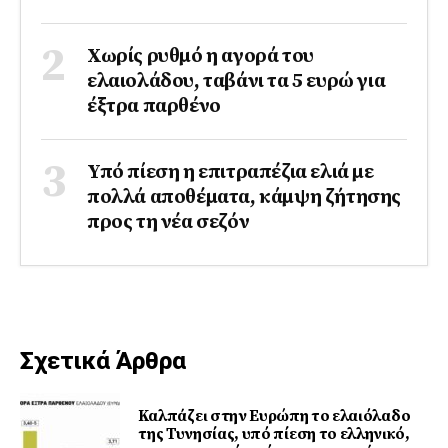
Χωρίς ρυθμό η αγορά του
ελαιολάδου, ταβάνι τα 5 ευρώ για
έξτρα παρθένο
Υπό πίεση η επιτραπέζια ελιά με
πολλά αποθέματα, κάμψη ζήτησης
προς τη νέα σεζόν
Σχετικά Άρθρα
Καλπάζει στην Ευρώπη το ελαιόλαδο
της Τυνησίας, υπό πίεση το ελληνικό,