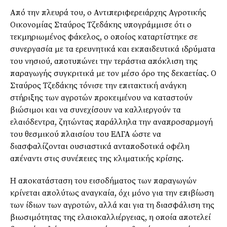
Από την πλευρά του, ο Αντιπεριφερειάρχης Αγροτικής
Οικονομίας Σταύρος Τζεδάκης υπογράμμισε ότι ο
τεκμηριωμένος φάκελος, ο οποίος καταρτίστηκε σε
συνεργασία με τα ερευνητικά και εκπαιδευτικά ιδρύματα
του νησιού, αποτυπώνει την τεράστια απόκλιση της
παραγωγής συγκριτικά με τον μέσο όρο της δεκαετίας. Ο
Σταύρος Τζεδάκης τόνισε την επιτακτική ανάγκη
στήριξης των αγροτών προκειμένου να καταστούν
βιώσιμοι και να συνεχίσουν να καλλιεργούν τα
ελαιόδεντρα, ζητώντας παράλληλα την αναπροσαρμογή
του θεσμικού πλαισίου του ΕΛΓΑ ώστε να
διασφαλίζονται ουσιαστικά ανταποδοτικά οφέλη
απέναντι στις συνέπειες της κλιματικής κρίσης.
Η αποκατάσταση του εισοδήματος των παραγωγών
κρίνεται απολύτως αναγκαία, όχι μόνο για την επιβίωση
των ίδιων των αγροτών, αλλά και για τη διασφάλιση της
βιωσιμότητας της ελαιοκαλλιέργειας, η οποία αποτελεί