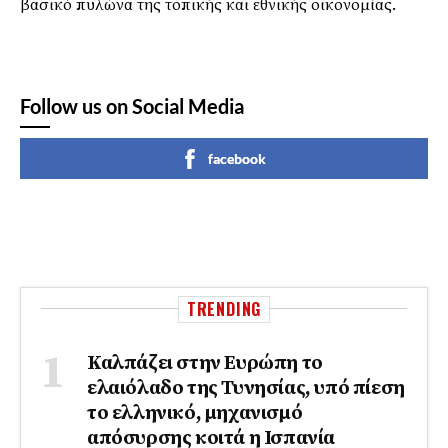
βασικό πυλώνα της τοπικής και εθνικής οικονομίας.
Follow us on Social Media
facebook
TRENDING
Καλπάζει στην Ευρώπη το
ελαιόλαδο της Τυνησίας, υπό πίεση
το ελληνικό, μηχανισμό
απόσυρσης κοιτά η Ισπανία