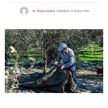
By
Ελαίας Καρπός
Published
21 Μαΐου 2026