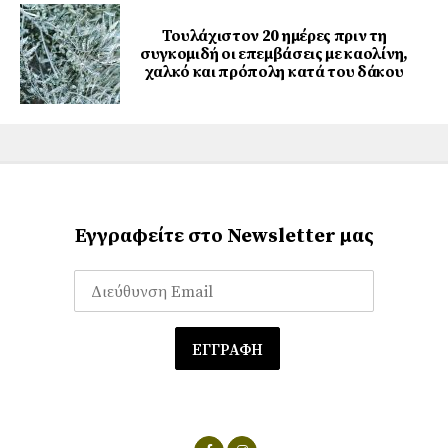
Τουλάχιστον 20 ημέρες πριν τη
συγκομιδή οι επεμβάσεις με καολίνη,
χαλκό και πρόπολη κατά του δάκου
Εγγραφείτε στο Newsletter μας