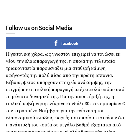
Follow us on Social Media
facebook
Η γειτονική χώρα, ως γνωστόν επιχειρεί να τονώσει εκ
νέου την ελαιοπαραγωγή της, η οποία την τελευταία
τριακονταετία παρουσιάζει μια σταθερή κάμψη,
αφήνοντάς την πολύ πίσω από την πρώτη Ισπανία.
Βέβαια, φέτος υπάρχουν στοιχεία ανάκαμψης, την
στιγμή που η ιταλική παραγωγή απέχει πολύ ακόμα από
το μέγιστο δυναμικό της. Για την υποστήριξή της, η
ιταλική κυβέρνηση ενέκρινε κονδύλι 30 εκατομμυρίων €
τον περασμένο Νοέμβριο για την ενίσχυση του
ελαιοκομικού κλάδου, φορείς του οποίου πιστεύουν ότι
η ανάπτυξή του τομέα σε μεγάλο βαθμό εξαρτάται από