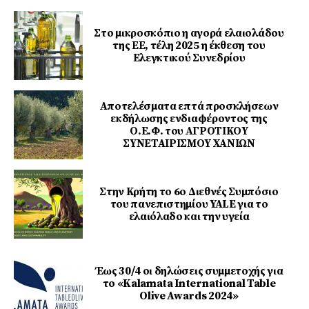
Στο μικροσκόπιο η αγορά ελαιολάδου
της ΕΕ, τέλη 2025 η έκθεση του
Ελεγκτικού Συνεδρίου
Αποτελέσματα επτά προσκλήσεων
εκδήλωσης ενδιαφέροντος της
Ο.Ε.Φ. του ΑΓΡΟΤΙΚΟΥ
ΣΥΝΕΤΑΙΡΙΣΜΟΥ ΧΑΝΙΩΝ
Στην Κρήτη το 6ο Διεθνές Συμπόσιο
του πανεπιστημίου YALE για το
ελαιόλαδο και την υγεία
Έως 30/4 οι δηλώσεις συμμετοχής για
το «Kalamata International Table
Olive Awards 2024»