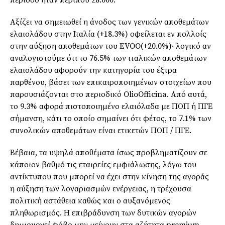
περίοδο ήταν περίπου 28.000.
Αξίζει να σημειωθεί η άνοδος των γενικών αποθεμάτων
ελαιολάδου στην Ιταλία (+18.3%) οφείλεται εν πολλοίς
στην αύξηση αποθεμάτων του EVOO(+20.0%)· λογικό αν
αναλογιστούμε ότι το 76.5% των ιταλικών αποθεμάτων
ελαιολάδου αφορούν την κατηγορία του έξτρα
παρθένου, βάσει των επικαιροποιημένων στοιχείων που
παρουσιάζονται στο περιοδικό OlioOfficina. Από αυτά,
το 9.3% αφορά πιστοποιημένο ελαιόλαδα με ΠΟΠ ή ΠΓΕ
σήμανση, κάτι το οποίο σημαίνει ότι φέτος, το 7.1% των
συνολικών αποθεμάτων είναι ετικετών ΠΟΠ / ΠΓΕ.
Βέβαια, τα υψηλά αποθέματα ίσως προβληματίζουν σε
κάποιον βαθμό τις εταιρείες εμφιάλωσης, λόγω του
αντίκτυπου που μπορεί να έχει στην κίνηση της αγοράς
η αύξηση των λογαριασμών ενέργειας, η τρέχουσα
πολιτική αστάθεια καθώς και ο αυξανόμενος
πληθωρισμός. Η επιβράδυνση των δυτικών αγορών