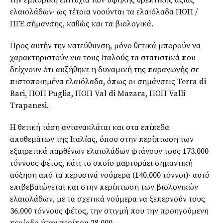
την εμπορική επιτυχία των υψηλής θρεπτικής αξίας
ελαιολάδων· ως τέτοια νοούνται τα ελαιόλαδα ΠΟΠ /
ΠΓΕ σήμανσης, καθώς και τα βιολογικά.
Προς αυτήν την κατεύθυνση, μόνο θετικά μπορούν να
χαρακτηριστούν για τους Ιταλούς τα στατιστικά που
δείχνουν ότι αυξήθηκε η δυναμική της παραγωγής σε
πιστοποιημένα ελαιόλαδα, όπως οι σημάνσεις Terra di
Bari, ΠΟΠ Puglia, ΠΟΠ Val di Mazara, ΠΟΠ Valli
Trapanesi.
Η θετική τάση αντανακλάται και στα επίπεδα
αποθεμάτων της Ιταλίας, όπου στην περίπτωση των
εξαιρετικά παρθένων ελαιολάδων φτάνουν τους 173.000
τόννους φέτος, κάτι το οποίο μαρτυράει σημαντική
αύξηση από τα περυσινά νούμερα (140.000 τόννοι)· αυτό
επιβεβαιώνεται και στην περίπτωση των βιολογικών
ελαιολάδων, με τα σχετικά νούμερα να ξεπερνούν τους
36.000 τόννους φέτος, την στιγμή που την προηγούμενη