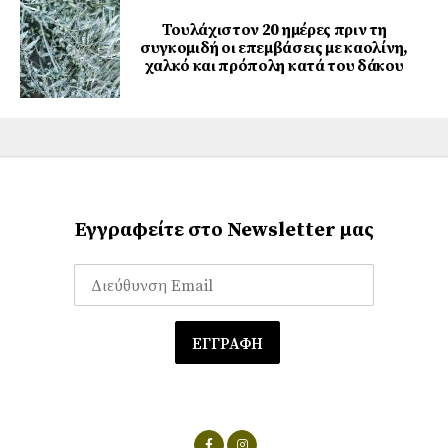
Τουλάχιστον 20 ημέρες πριν τη
συγκομιδή οι επεμβάσεις με καολίνη,
χαλκό και πρόπολη κατά του δάκου
Εγγραφείτε στο Newsletter μας