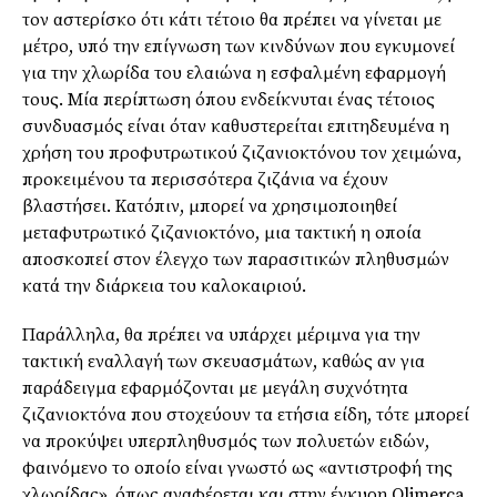
τον αστερίσκο ότι κάτι τέτοιο θα πρέπει να γίνεται με
μέτρο, υπό την επίγνωση των κινδύνων που εγκυμονεί
για την χλωρίδα του ελαιώνα η εσφαλμένη εφαρμογή
τους. Μία περίπτωση όπου ενδείκνυται ένας τέτοιος
συνδυασμός είναι όταν καθυστερείται επιτηδευμένα η
χρήση του προφυτρωτικού ζιζανιοκτόνου τον χειμώνα,
προκειμένου τα περισσότερα ζιζάνια να έχουν
βλαστήσει. Κατόπιν, μπορεί να χρησιμοποιηθεί
μεταφυτρωτικό ζιζανιοκτόνο, μια τακτική η οποία
αποσκοπεί στον έλεγχο των παρασιτικών πληθυσμών
κατά την διάρκεια του καλοκαιριού.
Παράλληλα, θα πρέπει να υπάρχει μέριμνα για την
τακτική εναλλαγή των σκευασμάτων, καθώς αν για
παράδειγμα εφαρμόζονται με μεγάλη συχνότητα
ζιζανιοκτόνα που στοχεύουν τα ετήσια είδη, τότε μπορεί
να προκύψει υπερπληθυσμός των πολυετών ειδών,
φαινόμενο το οποίο είναι γνωστό ως «αντιστροφή της
χλωρίδας», όπως αναφέρεται και στην έγκυρη Olimerca.