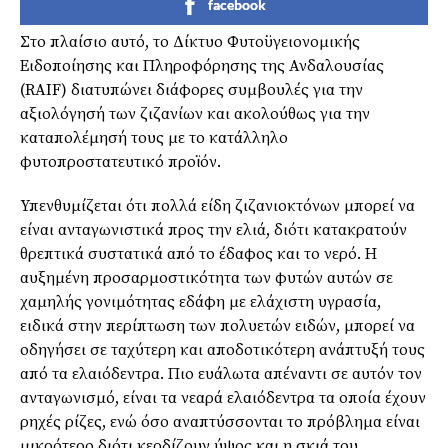
facebook
Στο πλαίσιο αυτό, το Δίκτυο Φυτοϋγειονομικής
Ειδοποίησης και Πληροφόρησης της Ανδαλουσίας
(RAIF) διατυπώνει διάφορες συμβουλές για την
αξιολόγησή των ζιζανίων και ακολούθως για την
καταπολέμησή τους με το κατάλληλο
φυτοπροστατευτικό προϊόν.
Υπενθυμίζεται ότι πολλά είδη ζιζανιοκτόνων μπορεί να
είναι ανταγωνιστικά προς την ελιά, διότι κατακρατούν
θρεπτικά συστατικά από το έδαφος και το νερό. Η
αυξημένη προσαρμοστικότητα των φυτών αυτών σε
χαμηλής γονιμότητας εδάφη με ελάχιστη υγρασία,
ειδικά στην περίπτωση των πολυετών ειδών, μπορεί να
οδηγήσει σε ταχύτερη και αποδοτικότερη ανάπτυξή τους
από τα ελαιόδεντρα. Πιο ευάλωτα απέναντι σε αυτόν τον
ανταγωνισμό, είναι τα νεαρά ελαιόδεντρα τα οποία έχουν
ρηχές ρίζες, ενώ όσο αναπτύσσονται το πρόβλημα είναι
μικρότερο διότι κερδίζουν ύψος και η σκιά του