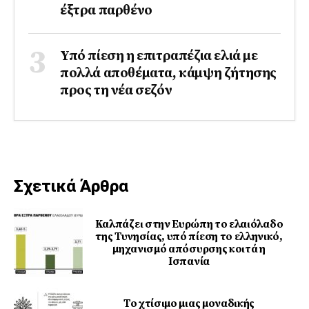
έξτρα παρθένο
Υπό πίεση η επιτραπέζια ελιά με
πολλά αποθέματα, κάμψη ζήτησης
προς τη νέα σεζόν
Σχετικά Άρθρα
Καλπάζει στην Ευρώπη το ελαιόλαδο
της Τυνησίας, υπό πίεση το ελληνικό,
μηχανισμό απόσυρσης κοιτά η
Ισπανία
Το χτίσιμο μιας μοναδικής