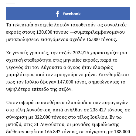
facebook
Τα τελευταία στοιχεία λοιπόν τοποθετούν τις συνολικές
εκροές στους 120.000 τόνους —συμπεριλαμβανομένου
μεταπωλήσεων εισαγόμενου σχεδόν 15.000 τόνους.
Σε γενικές γραμμές, την σεζόν 2024/25 χαρακτηρίζει μια
σχετική σταθερότητα στις μηνιαίες εκροές, παρά το
γεγονός ότι τον Αύγουστο ο όγκος ήταν ελαφρώς
χαμηλότερος από τον προηγούμενο μήνα. Υπενθυμίζεται
πως τον Ιούλιο έφυγαν 147.000 τόνοι, σημειώνοντας το
υψηλότερο επίπεδο της σεζόν.
Όσον αφορά τα αποθέματα ελαιολάδου των παραγωγών
στα τέλη Αυγούστου, αυτά ανήλθαν σε 235.427 τόνους, σε
σύγκριση με 322.000 τόνους στο τέλος Ιουλίου. Εν τω
μεταξύ, στις 31 Αυγούστου, οι μονάδες εμφιάλωσης
διέθεταν περίπου 165.842 τόνους, σε σύγκριση με 188.000