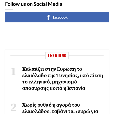
Follow us on Social Media
facebook
TRENDING
Καλπάζει στην Ευρώπη το
ελαιόλαδο της Τυνησίας, υπό πίεση
το ελληνικό, μηχανισμό
απόσυρσης κοιτά η Ισπανία
Χωρίς ρυθμό η αγορά του
ελαιολάδου, ταβάνι τα 5 ευρώ για