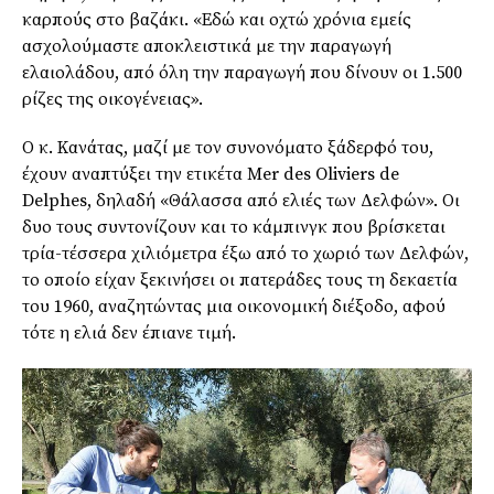
καρπούς στο βαζάκι. «Εδώ και οχτώ χρόνια εμείς
ασχολούμαστε αποκλειστικά με την παραγωγή
ελαιολάδου, από όλη την παραγωγή που δίνουν οι 1.500
ρίζες της οικογένειας».
Ο κ. Κανάτας, μαζί με τον συνονόματο ξάδερφό του,
έχουν αναπτύξει την ετικέτα Mer des Oliviers de
Delphes, δηλαδή «Θάλασσα από ελιές των Δελφών». Οι
δυο τους συντονίζουν και το κάμπινγκ που βρίσκεται
τρία-τέσσερα χιλιόμετρα έξω από το χωριό των Δελφών,
το οποίο είχαν ξεκινήσει οι πατεράδες τους τη δεκαετία
του 1960, αναζητώντας μια οικονομική διέξοδο, αφού
τότε η ελιά δεν έπιανε τιμή.