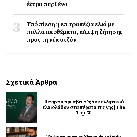
έξτρα παρθένο
Υπό πίεση η επιτραπέζια ελιά με
πολλά αποθέματα, κάμψη ζήτησης
προς τη νέα σεζόν
Σχετικά Άρθρα
Πενήντα πρεσβευτές του ελληνικού
ελαιολάδου στα πέρατα της γης | The
Top 50