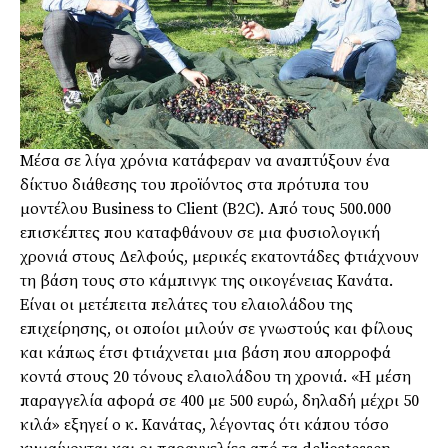
Μέσα σε λίγα χρόνια κατάφεραν να αναπτύξουν ένα
δίκτυο διάθεσης του προϊόντος στα πρότυπα του
μοντέλου Business to Client (B2C). Από τους 500.000
επισκέπτες που καταφθάνουν σε μια φυσιολογική
χρονιά στους Δελφούς, μερικές εκατοντάδες φτιάχνουν
τη βάση τους στο κάμπινγκ της οικογένειας Κανάτα.
Είναι οι μετέπειτα πελάτες του ελαιολάδου της
επιχείρησης, οι οποίοι μιλούν σε γνωστούς και φίλους
και κάπως έτσι φτιάχνεται μια βάση που απορροφά
κοντά στους 20 τόνους ελαιολάδου τη χρονιά. «Η μέση
παραγγελία αφορά σε 400 με 500 ευρώ, δηλαδή μέχρι 50
κιλά» εξηγεί ο κ. Κανάτας, λέγοντας ότι κάπου τόσο