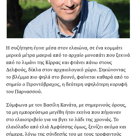
Η συζήτηση έγινε μέσα στον ελαιώνα, σε ένα κομμάτι
μερικά μέτρα μακριά από το αρχαίο μονοπάτι που ξεκινά
από το λιμάνι της Κίρρας και φτάνει πάνω στους
Δελφούς, δίπλα στον αρχαιολογικό χώρο. Σηκώνοντας
το βλέμμα πιο ψηλά στο βουνό, φαίνεται καθαρά από το
σημείο ο Γεροντόβραχος, η δεύτερη υψηλότερη κορυφή
του Παρνασσού.
Σύμφωνα με τον Βασίλη Κανάτα, με σημερινούς όρους,
τα μη εμπορεύσιμα μεγέθη ήταν εκείνα που πήγαιναν
στο ελαιοτριβείο για να βγει το λάδι της χρονιάς. Το
ελαιόλαδο από ελιά Αμφίσσης όμως, ξενίζει ακόμα και
σήμερα, λόγω της σύνδεσής του με τους τροφαντούς