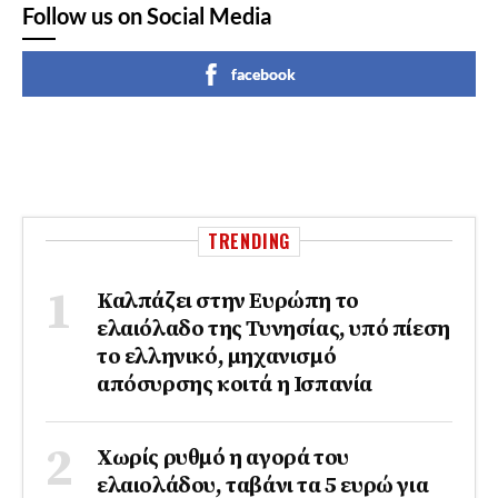
Follow us on Social Media
facebook
TRENDING
Καλπάζει στην Ευρώπη το
ελαιόλαδο της Τυνησίας, υπό πίεση
το ελληνικό, μηχανισμό
απόσυρσης κοιτά η Ισπανία
Χωρίς ρυθμό η αγορά του
ελαιολάδου, ταβάνι τα 5 ευρώ για