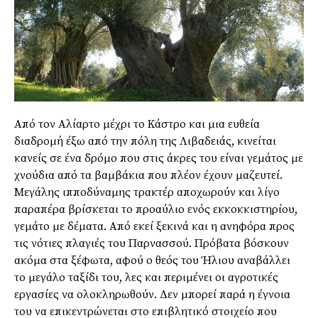
Από τον Αλίαρτο μέχρι το Κάστρο και μια ευθεία
διαδρομή έξω από την πόλη της Λιβαδειάς, κινείται
κανείς σε ένα δρόμο που στις άκρες του είναι γεμάτος με
χνούδια από τα βαμβάκια που πλέον έχουν μαζευτεί.
Μεγάλης ιπποδύναμης τρακτέρ αποχωρούν και λίγο
παραπέρα βρίσκεται το προαύλιο ενός εκκοκκιστηρίου,
γεμάτο με δέματα. Από εκεί ξεκινά και η ανηφόρα προς
τις νότιες πλαγιές του Παρνασσού. Πρόβατα βόσκουν
ακόμα στα ξέφωτα, αφού ο θεός του Ήλιου αναβάλλει
το μεγάλο ταξίδι του, λες και περιμένει οι αγροτικές
εργασίες να ολοκληρωθούν. Δεν μπορεί παρά η έγνοια
του να επικεντρώνεται στο επιβλητικό στοιχείο που