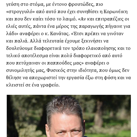
γεύση στο στόμα, με έντονο φρουτώδες, πιο
«στρογγυλό» από αυτό που έχει συνηθίσει η Κορωνέικη
και που δεν καίει τόσο το λαιμό. «Αν και επιτραπέζιες οι
ελιές αυτές, πάντα ένα μέρος της παραγωγής πήγαινε για
λάδι» αναφέρει ο κ. Κανάτας. «Έτσι πρέπει να γινόταν
και παλιά. Αλλά τελευταία έχουμε ξεκινήσει να
δουλεύουμε διαφορετικά τον τρόπο ελαιοποίησης και το
τελικό αποτέλεσμα είναι πολύ διαφορετικό από αυτό
που πετύχαιναν οι παππούδες μας» αναφέρει ο
συνομιλητής μας, Φυσικός στην ιδιότητα, που όμως δεν
θέλησε να αποχωριστεί την εργασία έξω στη φύση και να
κλειστεί σε ένα γραφείο.