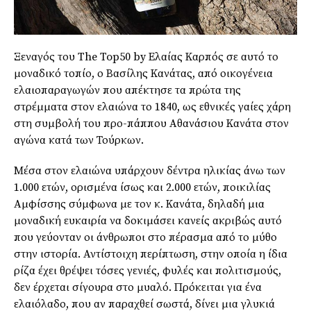
Ξεναγός του The Top50 by Ελαίας Καρπός σε αυτό το
μοναδικό τοπίο, ο Βασίλης Κανάτας, από οικογένεια
ελαιοπαραγωγών που απέκτησε τα πρώτα της
στρέμματα στον ελαιώνα το 1840, ως εθνικές γαίες χάρη
στη συμβολή του προ-πάππου Αθανάσιου Κανάτα στον
αγώνα κατά των Τούρκων.
Μέσα στον ελαιώνα υπάρχουν δέντρα ηλικίας άνω των
1.000 ετών, ορισμένα ίσως και 2.000 ετών, ποικιλίας
Αμφίσσης σύμφωνα με τον κ. Κανάτα, δηλαδή μια
μοναδική ευκαιρία να δοκιμάσει κανείς ακριβώς αυτό
που γεύονταν οι άνθρωποι στο πέρασμα από το μύθο
στην ιστορία. Αντίστοιχη περίπτωση, στην οποία η ίδια
ρίζα έχει θρέψει τόσες γενιές, φυλές και πολιτισμούς,
δεν έρχεται σίγουρα στο μυαλό. Πρόκειται για ένα
ελαιόλαδο, που αν παραχθεί σωστά, δίνει μια γλυκιά