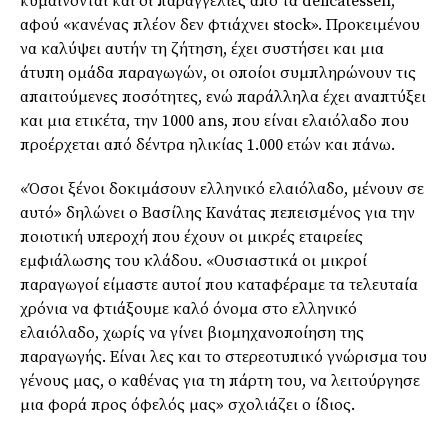
κυμαίνονται και οι παραγγελίες από τα delicatessen,
αφού «κανένας πλέον δεν φτιάχνει stock». Προκειμένου
να καλύψει αυτήν τη ζήτηση, έχει συστήσει και μια
άτυπη ομάδα παραγωγών, οι οποίοι συμπληρώνουν τις
απαιτούμενες ποσότητες, ενώ παράλληλα έχει αναπτύξει
και μια ετικέτα, την 1000 ans, που είναι ελαιόλαδο που
προέρχεται από δέντρα ηλικίας 1.000 ετών και πάνω.
«Όσοι ξένοι δοκιμάσουν ελληνικό ελαιόλαδο, μένουν σε
αυτό» δηλώνει ο Βασίλης Κανάτας πεπεισμένος για την
ποιοτική υπεροχή που έχουν οι μικρές εταιρείες
εμφιάλωσης του κλάδου. «Ουσιαστικά οι μικροί
παραγωγοί είμαστε αυτοί που καταφέραμε τα τελευταία
χρόνια να φτιάξουμε καλό όνομα στο ελληνικό
ελαιόλαδο, χωρίς να γίνει βιομηχανοποίηση της
παραγωγής. Είναι λες και το στερεοτυπικό γνώρισμα του
γένους μας, ο καθένας για τη πάρτη του, να λειτούργησε
μια φορά προς όφελός μας» σχολιάζει ο ίδιος.