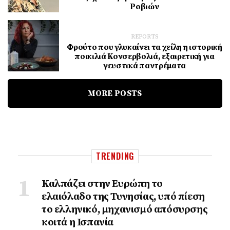
Ροβιών
REPORTS
Φρούτο που γλυκαίνει τα χείλη η ιστορική
ποικιλιά Κονσερβολιά, εξαιρετική για
γευστικά παντρέματα
MORE POSTS
TRENDING
Καλπάζει στην Ευρώπη το
ελαιόλαδο της Τυνησίας, υπό πίεση
το ελληνικό, μηχανισμό απόσυρσης
κοιτά η Ισπανία