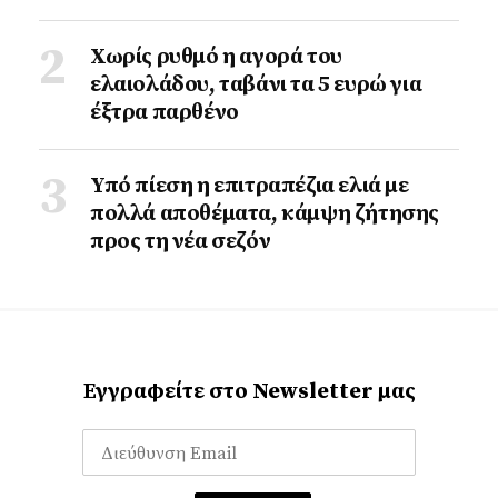
Χωρίς ρυθμό η αγορά του
ελαιολάδου, ταβάνι τα 5 ευρώ για
έξτρα παρθένο
Υπό πίεση η επιτραπέζια ελιά με
πολλά αποθέματα, κάμψη ζήτησης
προς τη νέα σεζόν
Εγγραφείτε στο Newsletter μας