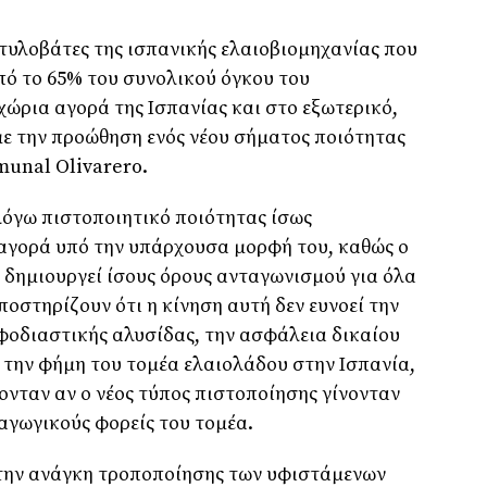
στυλοβάτες της ισπανικής ελαιοβιομηχανίας που
ό το 65% του συνολικού όγκου του
χώρια αγορά της Ισπανίας και στο εξωτερικό,
 με την προώθηση ενός νέου σήματος ποιότητας
munal Olivarero.
 λόγω πιστοποιητικό ποιότητας ίσως
 αγορά υπό την υπάρχουσα μορφή του, καθώς ο
 δημιουργεί ίσους όρους ανταγωνισμού για όλα
οστηρίζουν ότι η κίνηση αυτή δεν ευνοεί την
εφοδιαστικής αλυσίδας, την ασφάλεια δικαίου
ν την φήμη του τομέα ελαιολάδου στην Ισπανία,
νταν αν ο νέος τύπος πιστοποίησης γίνονταν
αγωγικούς φορείς του τομέα.
την ανάγκη τροποποίησης των υφιστάμενων