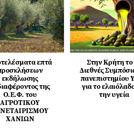
τελέσματα επτά
Στην Κρήτη το
προσκλήσεων
Διεθνές Συμπόσι
εκδήλωσης
πανεπιστημίου 
διαφέροντος της
για το ελαιόλαδο
Ο.Ε.Φ. του
την υγεία
ΑΓΡΟΤΙΚΟΥ
ΝΕΤΑΙΡΙΣΜΟΥ
ΧΑΝΙΩΝ