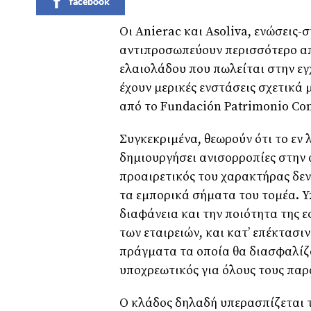
facebook
Οι Anierac και Asoliva, ενώσεις-
αντιπροσωπεύουν περισσότερο απ
ελαιολάδου που πωλείται στην εγ
έχουν μερικές ενστάσεις σχετικά
από το Fundación Patrimonio Co
Συγκεκριμένα, θεωρούν ότι το εν
δημιουργήσει ανισορροπίες στην
προαιρετικός του χαρακτήρας δεν
τα εμπορικά σήματα του τομέα. Υπ
διαφάνεια και την ποιότητα της 
των εταιρειών, και κατ’ επέκτασι
πράγματα τα οποία θα διασφαλίζο
υποχρεωτικός για όλους τους παρ
Ο κλάδος δηλαδή υπερασπίζεται 