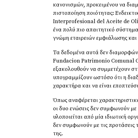
κανονισμών, προκειμένου να δια
πιστοποίηση ποιότητας: Ενδεικτικ
Interprofesional del Aceite de O
ένα πολύ πιο απαιτητικό σύστημα
γνώμη εταιρειών εμφιάλωσης και
Τα δεδομένα αυτά δεν διαμορφών
Fundacion Patrimonio Comunal Ol
εξακολουθούν να συμμετέχουν στ
υπογραμμίζουν ωστόσο ότι η διαδ
χαρακτήρα και να είναι εποπτεύσ
Όπως αναφέρεται χαρακτηριστικά 
οι δυο ενώσεις δεν συμφωνούν με 
υλοποιείται από μία ιδιωτική οργ
δεν συμφωνούν με τις προτάσεις τ
της.