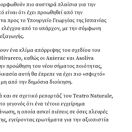
μορφωθούν πιο αυστηρά πλαίσια για την
ό είναι ότι έχει προωθηθεί από την
liva προς το Υπουργείο Γεωργίας της Ισπανίας
 ελέγχου από το υπάρχον, με την σύμφωνη
 εξαγωγής.
ουν ένα κλίμα απόρριψης του σχεδίου του
ivarero, καθώς οι Anierac και Asoliva
ην προώθηση του νέου σήματος ποιότητας,
ικασία αυτή θα έπρεπε να έχει πιο «σφιχτό»
ιμη από την δημόσια διοίκηση.
και σε σχετικό ρεπορτάζ του Teatro Naturale,
το γεγονός ότι ένα τέτοιο εγχείρημα
άνωση, η οποία ασκεί πιέσεις σε όσες πλευρές
ης, εγείροντας ερωτήματα για την αξιοπιστία