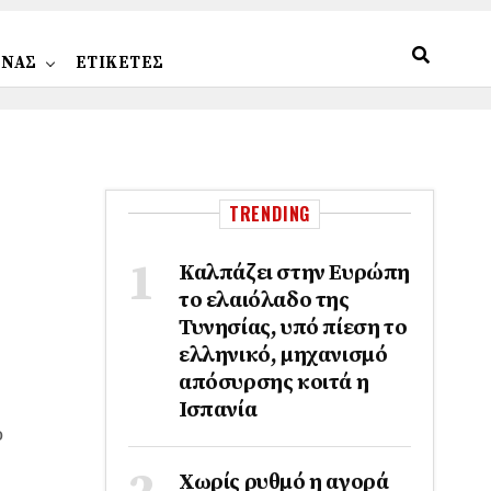
ΩΝΑΣ
ΕΤΙΚΕΤΕΣ
TRENDING
Καλπάζει στην Ευρώπη
το ελαιόλαδο της
Τυνησίας, υπό πίεση το
ελληνικό, μηχανισμό
απόσυρσης κοιτά η
Ισπανία
ό
Χωρίς ρυθμό η αγορά