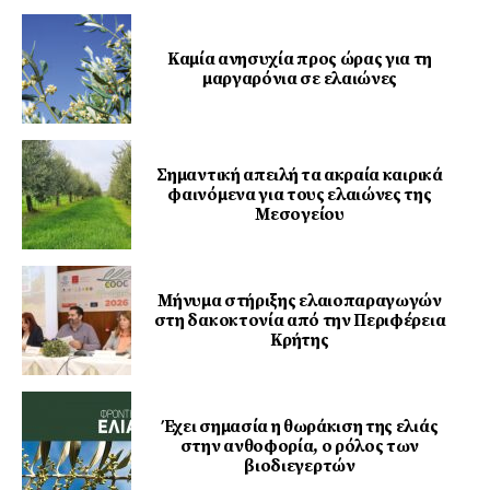
Καμία ανησυχία προς ώρας για τη
μαργαρόνια σε ελαιώνες
Σημαντική απειλή τα ακραία καιρικά
φαινόμενα για τους ελαιώνες της
Μεσογείου
Μήνυμα στήριξης ελαιοπαραγωγών
στη δακοκτονία από την Περιφέρεια
Κρήτης
Έχει σημασία η θωράκιση της ελιάς
στην ανθοφορία, ο ρόλος των
βιοδιεγερτών