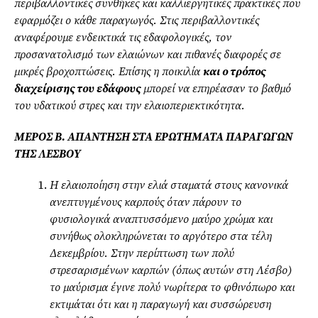
περιβαλλοντικές συνθήκες και καλλιεργητικές πρακτικές που
εφαρμόζει ο κάθε παραγωγός. Στις περιβαλλοντικές
αναφέρουμε ενδεικτικά τις εδαφολογικές, τον
προσανατολισμό των ελαιώνων και πιθανές διαφορές σε
μικρές βροχοπτώσεις. Επίσης η ποικιλία
και ο τρόπος
διαχείρισης του εδάφους
μπορεί να επηρέασαν το βαθμό
του υδατικού στρες και την ελαιοπεριεκτικότητα.
ΜΕΡΟΣ Β. ΑΠΑΝΤΗΣΗ ΣΤΑ ΕΡΩΤΗΜΑΤΑ ΠΑΡΑΓΩΓΩΝ
ΤΗΣ ΛΕΣΒΟΥ
Η ελαιοποίηση στην ελιά σταματά στους κανονικά
ανεπτυγμένους καρπούς όταν πάρουν το
φυσιολογικά αναπτυσσόμενο μαύρο χρώμα και
συνήθως ολοκληρώνεται το αργότερο στα τέλη
Δεκεμβρίου. Στην περίπτωση των πολύ
στρεσαρισμένων καρπών (όπως αυτών στη Λέσβο)
το μαύρισμα έγινε πολύ νωρίτερα το φθινόπωρο και
εκτιμάται ότι και η παραγωγή και συσσώρευση