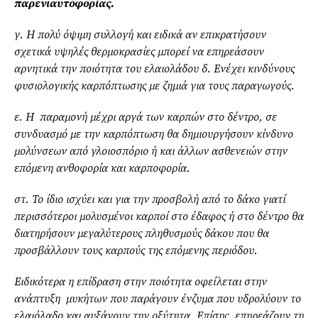
παρενιαυτοφορίας.
γ. Η πολύ όψιμη συλλογή και ειδικά αν επικρατήσουν
σχετικά υψηλές θερμοκρασίες μπορεί να επηρεάσουν
αρνητικά την ποιότητα του ελαιολάδου δ. Ενέχει κινδύνους
φυσιολογικής καρπόπτωσης με ζημιά για τους παραγωγούς.
ε. Η παραμονή μέχρι αργά των καρπών στο δέντρο, σε
συνδυασμό με την καρπόπτωση θα δημιουργήσουν κίνδυνο
μολύνσεων από γλοιοσπόριο ή και άλλων ασθενειών στην
επόμενη ανθοφορία και καρποφορία.
στ. Το ίδιο ισχύει και για την προσβολή από το δάκο γιατί
περισσότεροι μολυσμένοι καρποί στο έδαφος ή στο δέντρο θα
διατηρήσουν μεγαλύτερους πληθυσμούς δάκου που θα
προσβάλλουν τους καρπούς της επόμενης περιόδου.
Ειδικότερα η επίδραση στην ποιότητα οφείλεται στην
ανάπτυξη μυκήτων που παράγουν ένζυμα που υδρολύουν το
ελαιόλαδο και αυξάνουν την οξύτητα. Επίσης, επηρεάζουν τη