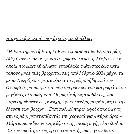
Η σχετική ανακοίνωση έχει ως ακολούθως:
“Η Επιστημονική Εταιρία Εγκυκλοπαιδιστών Ελαιοκομίας
(4Ε) έγινε αποδέκτης παρατηρήσεων από τη Λέσβο, στην
οποία η κλιματική αλλαγή επιφύλαξε ελάχιστες έως κατά
τόπους μηδενικές βροχοπτώσεις από Μάρτιο 2024 μέχρι τα
μέσα Νοεμβρίου, με συνέπεια το πρώιμο -ήδη από τον
Οκτώβρη- μαύρισμα του ήδη συρρικνωμένου και μικρότατου
μεγέθους ελαιοκάρπου. Οι μικρές όμως αποδόσεις, που
παρατηρήθηκαν στην αρχή, έγιναν ακόμη μικρότερες με την
έλευση των βροχών. Έτσι πολλοί παραγωγοί διέκοψαν τη
συγκομιδή, μετατοπίζοντάς την χρονικά για Φεβρουάριο –
Μάρτιο προσδοκώντας αύξηση της παραγωγής ελαιολάδου.
Για την ορθότητα της πρακτικής αυτής όμως γεννώνται