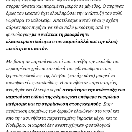
συρρικνώνεται και παραμένει μικρός σε μέγεθος. Ο πυρήνας
όμως του καρπού έχει ολοκληρώσει την ανάπτυξή του πολύ
νωρίτερα το καλοκαίρι. Αποτέλεσμα αυτού είναι η σχέση
σάρκας προς πυρήνα να είναι πολύ μικρότερη από τη
φυσιολογική
με συνέπεια τη μειωμένη %
ελαιοπεριεκτικότητα στον καρπό αλλά και την ολική
ποσότητα σε αυτόν.
Με βάση τα παραπάνω αυτό που συνέβη την περίοδο του
περασμένου χρόνου και ειδικά του φθινοπώρου στους
ξερικούς ελαιώνες της Λέσβου (και όχι μόνο) μπορεί να
συνοψιστεί ως ακολούθως. Η ασυνήθιστα παρατεταμένη
ανομβρία και έλλειψη νερού
σταμάτησε την ανάπτυξη του
καρπού και ειδικά της σάρκας και επέφερε το πρώιμο
μαύρισμα και τη συρρίκνωση στους καρπούς
. Στην
περίπτωση επομένως των ξερικών ελαιώνων στο νησί και
από την ασυνήθιστα παρατεταμένη ξηρασία μέχρι και το
Νοέμβριο, οι καρποί δεν αναπτύχθηκαν φυσιολογικά