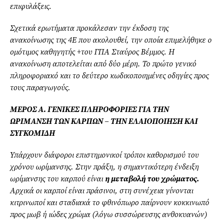
επιφυλάξεις.
Σχετικά ερωτήματα προκάλεσαν την έκδοση της
ανακοίνωσης της 4Ε που ακολουθεί, την οποία επιμελήθηκε ο
ομότιμος καθηγητής +του ΓΠΑ Σταύρος Βέμμος. Η
ανακοίνωση αποτελείται από δύο μέρη. Το πρώτο γενικό
πληροφοριακό και το δεύτερο κωδικοποιημένες οδηγίες προς
τους παραγωγούς.
ΜΕΡΟΣ Α. ΓΕΝΙΚΕΣ ΠΛΗΡΟΦΟΡΙΕΣ ΓΙΑ ΤΗΝ
ΩΡΙΜΑΝΣΗ ΤΩΝ ΚΑΡΠΩΝ – ΤΗΝ ΕΛΑΙΟΠΟΙΗΣΗ ΚΑΙ
ΣΥΓΚΟΜΙΔΗ
Υπάρχουν διάφοροι επιστημονικοί τρόποι καθορισμού του
χρόνου ωρίμανσης. Στην πράξη, η σημαντικότερη ένδειξη
ωρίμανσης του καρπού είναι
η μεταβολή του χρώματος.
Αρχικά οι καρποί είναι πράσινοι, στη συνέχεια γίνονται
κιτρινωποί και σταδιακά το φθινόπωρο παίρνουν κοκκινωπό
προς μωβ ή ιώδες χρώμα (λόγω συσσώρευσης ανθοκυανών)