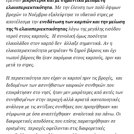
έμειναν
μικρότεροι και με σημαντικά μειωμένη
ελαιοπεριεκτικότητα
. Με την έλευση των πολύ όψιμων
βροχών το Νοέμβριο εξαλείφτηκε το υδατικό στρες με
αποτέλεσμα την
ενυδάτωση των καρπών και την μείωση
της % ελαιοπεριεκτικότητας
λόγω της μεγάλης εισόδου
νερού στους καρπούς. Η συνολική όμως ποσότητα
ελαιολάδου στον καρπό δεν άλλαξε σημαντικά. Αν η
ελαιοπεριεκτικότητα μετριόταν % ξηρού βάρους και όχι
νωπού βάρους θα ήταν παρόμοια στους καρπούς, πριν και
μετά το στρες.
Η περιεκτικότητα που είχαν οι καρποί πριν τις βροχές, και
δεδομένων των ασυνήθιστων καιρικών συνθηκών που
επικράτησαν στο νησί, ήταν μεν μικρότερες από αυτές των
συνηθισμένων στην περιοχή αλλά αρκετά ικανοποιητικές
ανάλογα με τις αντίξοες συνθήκες που προηγήθηκαν και
σύμφωνα με όσα αναπτύχθηκαν αναλυτικά πιο πάνω. Οι
διαφορετικές αποδόσεις που επίσης παρατηρήθηκαν σε
ορισμένες περιοχές οφείλονται στις διαφορετικές