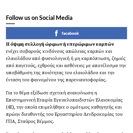
Follow us on Social Media
facebook
Η όψιμη συλλογή ώριμων ή υπερώριμων καρπών
ενέχει σοβαρούς κινδύνους απώλειας καρπών και
ελαιολάδου από φυσιολογική ή μη καρπόπτωση, ζημιές
από παγετούς, εχθρούς και ασθένειες με αποτέλεσμα την
υποβάθμιση της ποιότητας του ελαιολάδου και την
ένταση του φαινομένου της παρενιαυτοφορίας.
Για το θέμα εξέδωσε σχετική ανακοίνωση η
Επιστημονική Εταιρία Εγκυκλοπαιδιστών Ελαιοκομίας
(4Ε), την οποία επιμελήθηκε ο ομότιμος καθηγητής και
πρώην διευθυντής του Εργαστηρίου Δενδροκομίας του
ΓΠΑ, Σταύρος Βέμμος.