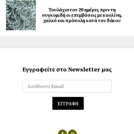
Τουλάχιστον 20 ημέρες πριν τη
συγκομιδή οι επεμβάσεις με καολίνη,
χαλκό και πρόπολη κατά του δάκου
Εγγραφείτε στο Newsletter μας