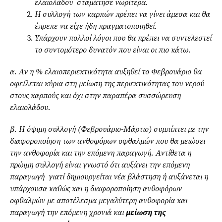
ελαιολάδου σταμάτησε νωρίτερα.
Η συλλογή των καρπών πρέπει να γίνει άμεσα και θα
έπρεπε να είχε ήδη πραγματοποιηθεί.
Υπάρχουν πολλοί λόγοι που θα πρέπει να συντελεστεί
το συντομότερο δυνατόν που είναι οι πιο κάτω.
α. Αν η % ελαιοπεριεκτικότητα αυξηθεί το Φεβρουάριο θα
οφείλεται κύρια στη μείωση της περιεκτικότητας του νερού
στους καρπούς και όχι στην παραπέρα συσσώρευση
ελαιολάδου.
β. Η όψιμη συλλογή (Φεβρουάριο-Μάρτιο) συμπίπτει με την
διαφοροποίηση των ανθοφόρων οφθαλμών που θα μειώσει
την ανθοφορία και την επόμενη παραγωγή. Αντίθετα η
πρώιμη συλλογή είναι γνωστό ότι αυξάνει την επόμενη
παραγωγή γιατί δημιουργείται νέα βλάστηση ή αυξάνεται η
υπάρχουσα καθώς και η διαφοροποίηση ανθοφόρων
οφθαλμών με αποτέλεσμα μεγαλύτερη ανθοφορία και
παραγωγή την επόμενη χρονιά και
μείωση της