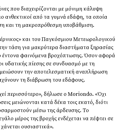
ώνες που διαχειρίζονται με μόνιμη κάλυψη
ο ανθεκτικοί από τα γυμνά εδάφη, τα οποία
ωση και τη μακροπρόθεσμη υποβάθμιση.
έρνικος» και του Παγκόσμιου Μετεωρολογικού
ην τάση για μακρύτερα διαστήματα ξηρασίας
ιο έντονα φαινόμενα βροχόπτωσης. Όσον αφορά
οι υδατικής πίεσης σε συνδυασμό με τη
 μειώσουν την αποτελεσματική αναπλήρωση
αχύνουν τη διάβρωση του εδάφους.
χεί περισσότερο», δήλωσε ο Moriondo. «Όχι
σεις μειώνονται κατά δέκα τοις εκατό, διότι
οσαρμοστούν μέσω της άρδευσης. Το
γάλο μέρος της βροχής ενδέχεται να πέφτει σε
χάνεται ουσιαστικά».