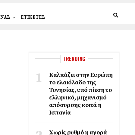
ΩΝΑΣ
ΕΤΙΚΕΤΕΣ
TRENDING
Καλπάζει στην Ευρώπη
το ελαιόλαδο της
Τυνησίας, υπό πίεση το
ελληνικό, μηχανισμό
απόσυρσης κοιτά η
Ισπανία
Χωρίς ρυθμό η αγορά