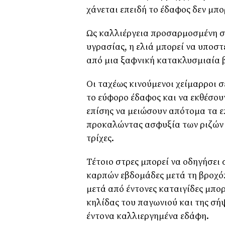
χάνεται επειδή το έδαφος δεν μπ
Ως καλλιέργεια προσαρμοσμένη σ
υγρασίας, η ελιά μπορεί να υποσ
από μια ξαφνική κατακλυσμιαία
Οι ταχέως κινούμενοι χείμαρροι 
το εύφορο έδαφος και να εκθέσουν
επίσης να μειώσουν απότομα τα ε
προκαλώντας ασφυξία των ριζών κ
τρίχες.
Τέτοιο στρες μπορεί να οδηγήσει
καρπών εβδομάδες μετά τη βροχό
μετά από έντονες καταιγίδες μπορ
κηλίδας του παγωνιού και της σήψ
έντονα καλλιεργημένα εδάφη.