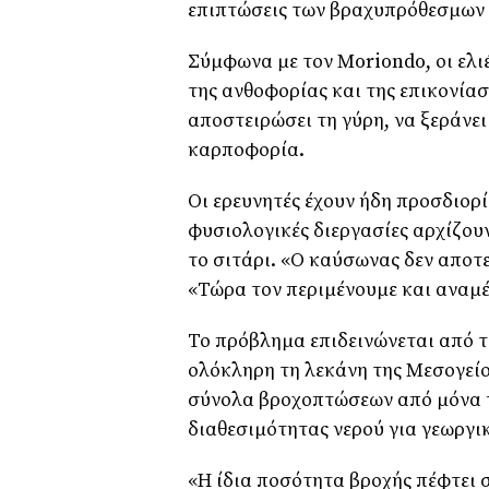
επιπτώσεις των βραχυπρόθεσμων
Σύμφωνα με τον Moriondo, οι ελιέ
της ανθοφορίας και της επικονίασ
αποστειρώσει τη γύρη, να ξεράνει
καρποφορία.
Οι ερευνητές έχουν ήδη προσδιορί
φυσιολογικές διεργασίες αρχίζουν
το σιτάρι. «Ο καύσωνας δεν αποτ
«Τώρα τον περιμένουμε και αναμέ
Το πρόβλημα επιδεινώνεται από 
ολόκληρη τη λεκάνη της Μεσογείο
σύνολα βροχοπτώσεων από μόνα το
διαθεσιμότητας νερού για γεωργι
«Η ίδια ποσότητα βροχής πέφτει σ