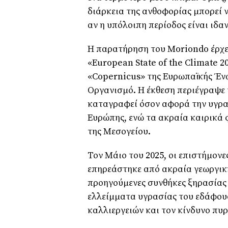
διάρκεια της ανθοφορίας μπορεί 
αν η υπόλοιπη περίοδος είναι ιδαν
Η παρατήρηση του Moriondo έρχε
«European State of the Climate 
«Copernicus» της Ευρωπαϊκής Έν
Οργανισμό. Η έκθεση περιέγραψε τ
καταγραφεί όσον αφορά την υγρασ
Ευρώπης, ενώ τα ακραία καιρικά 
της Μεσογείου.
Τον Μάιο του 2025, οι επιστήμον
επηρεάστηκε από ακραία γεωργική
προηγούμενες συνθήκες ξηρασία
ελλείμματα υγρασίας του εδάφους,
καλλιεργειών και τον κίνδυνο πυ