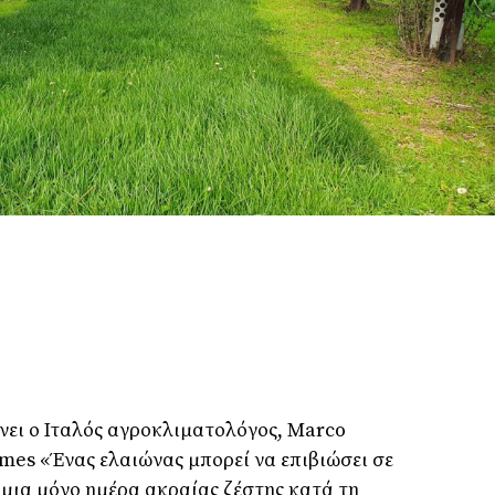
νει ο Ιταλός αγροκλιματολόγος, Marco
imes «Ένας ελαιώνας μπορεί να επιβιώσει σε
 μια μόνο ημέρα ακραίας ζέστης κατά τη