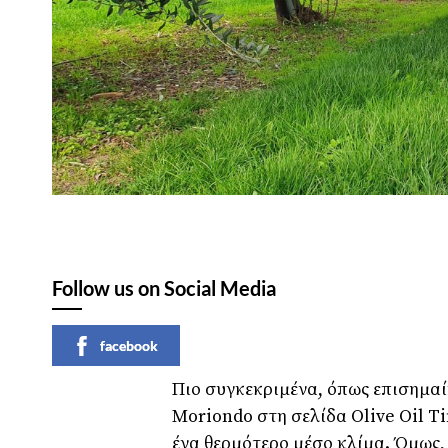
Follow us on Social Media
facebook
Πιο συγκεκριμένα, όπως επισημαί
Moriondo στη σελίδα Olive Oil T
ένα θερμότερο μέσο κλίμα. Όμως,