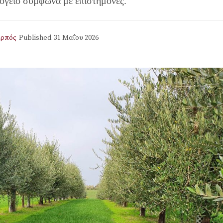
γειο σύμφωνα με επιστήμονες.
αρπός
Published
31 Μαΐου 2026