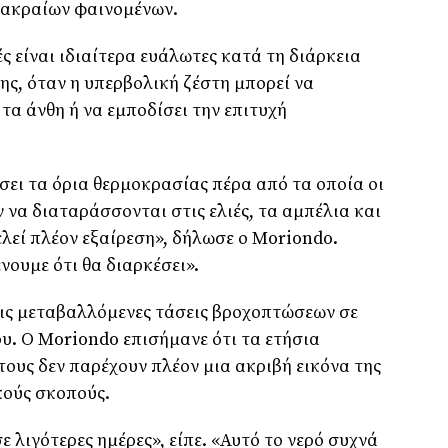
 ακραίων φαινομένων.
ς είναι ιδιαίτερα ευάλωτες κατά τη διάρκεια
ης, όταν η υπερβολική ζέστη μπορεί να
 τα άνθη ή να εμποδίσει την επιτυχή
σει τα όρια θερμοκρασίας πέρα από τα οποία οι
 να διαταράσσονται στις ελιές, τα αμπέλια και
ελεί πλέον εξαίρεση», δήλωσε ο Moriondo.
νουμε ότι θα διαρκέσει».
τις μεταβαλλόμενες τάσεις βροχοπτώσεων σε
υ. Ο Moriondo επισήμανε ότι τα ετήσια
υς δεν παρέχουν πλέον μια ακριβή εικόνα της
κούς σκοπούς.
ε λιγότερες ημέρες», είπε. «Αυτό το νερό συχνά