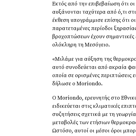
Εκτός από την επιβεβαίωση ότι ο
αυξάνονται ταχύτερα από ό,τι στι
έκθεση υπογράμμισε επίσης ότι οι
παρατεταμένες περίοδοι ξηρασία
βροχοπτώσεων έχουν σημαντικές 
ολόκληρη τη Μεσόγειο.
«Μιλάμε για αύξηση της θερμοκρα
αυτό συνοδεύεται από ακραία φαι
οποία σε ορισμένες περιπτώσεις ε
δήλωσε ο Moriondo.
Ο Moriondo, ερευνητής στο Εθνικ
ειδικεύεται στις κλιματικές επιπ
συζητήσεις σχετικά με τη γεωργία
μεταβολές των ετήσιων θερμοκρα
Ωστόσο, αυτοί οι μέσοι όροι μπο