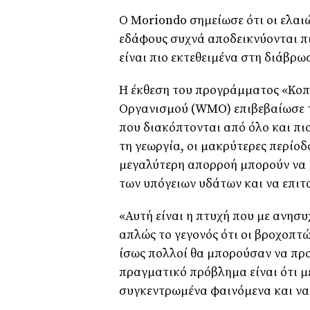
Ο Moriondo σημείωσε ότι οι ελαι
εδάφους συχνά αποδεικνύονται πι
είναι πιο εκτεθειμένα στη διάβρ
Η έκθεση του προγράμματος «Κοπ
Οργανισμού (WMO) επιβεβαίωσε τ
που διακόπτονται από όλο και π
τη γεωργία, οι μακρύτερες περίοδ
μεγαλύτερη απορροή μπορούν να
των υπόγειων υδάτων και να επιτ
«Αυτή είναι η πτυχή που με ανησυ
απλώς το γεγονός ότι οι βροχοπτώ
ίσως πολλοί θα μπορούσαν να πρ
πραγματικό πρόβλημα είναι ότι με
συγκεντρωμένα φαινόμενα και να 