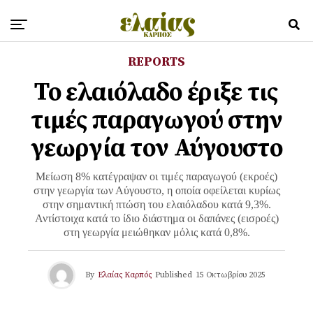
REPORTS
Το ελαιόλαδο έριξε τις
τιμές παραγωγού στην
γεωργία τον Αύγουστο
Μείωση 8% κατέγραψαν οι τιμές παραγωγού (εκροές)
στην γεωργία των Αύγουστο, η οποία οφείλεται κυρίως
στην σημαντική πτώση του ελαιόλαδου κατά 9,3%.
Αντίστοιχα κατά το ίδιο διάστημα οι δαπάνες (εισροές)
στη γεωργία μειώθηκαν μόλις κατά 0,8%.
By
Ελαίας Καρπός
Published
15 Οκτωβρίου 2025