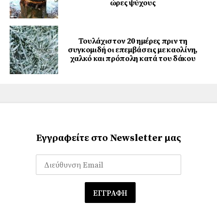
ώρες ψύχους
Τουλάχιστον 20 ημέρες πριν τη
συγκομιδή οι επεμβάσεις με καολίνη,
χαλκό και πρόπολη κατά του δάκου
Εγγραφείτε στο Newsletter μας