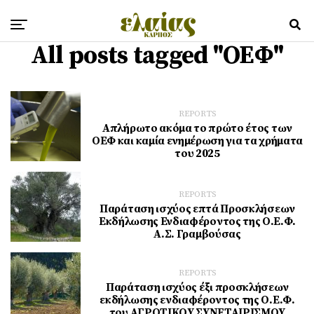
All posts tagged "ΟΕΦ"
REPORTS
Απλήρωτο ακόμα το πρώτο έτος των
ΟΕΦ και καμία ενημέρωση για τα χρήματα
του 2025
REPORTS
Παράταση ισχύος επτά Προσκλήσεων
Εκδήλωσης Ενδιαφέροντος της Ο.Ε.Φ.
Α.Σ. Γραμβούσας
REPORTS
Παράταση ισχύος έξι προσκλήσεων
εκδήλωσης ενδιαφέροντος της Ο.Ε.Φ.
του ΑΓΡΟΤΙΚΟΥ ΣΥΝΕΤΑΙΡΙΣΜΟΥ