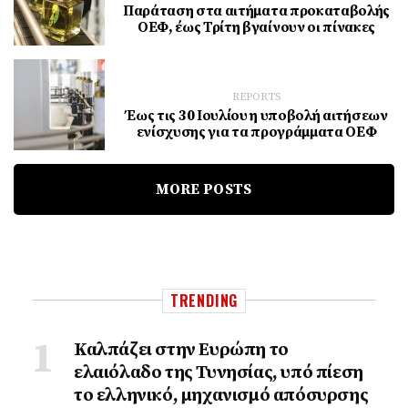
Παράταση στα αιτήματα προκαταβολής
ΟΕΦ, έως Τρίτη βγαίνουν οι πίνακες
REPORTS
Έως τις 30 Ιουλίου η υποβολή αιτήσεων
ενίσχυσης για τα προγράμματα ΟΕΦ
MORE POSTS
TRENDING
Καλπάζει στην Ευρώπη το
ελαιόλαδο της Τυνησίας, υπό πίεση
το ελληνικό, μηχανισμό απόσυρσης