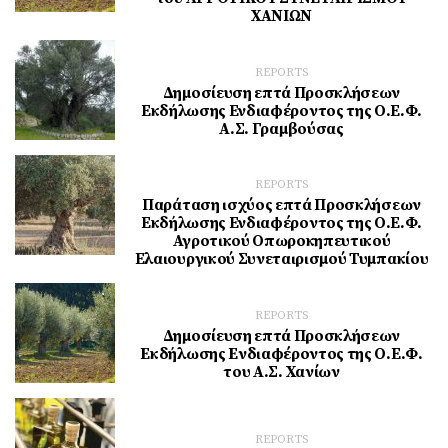
ΧΑΝΙΩΝ
REPORTS
Δημοσίευση επτά Προσκλήσεων
Εκδήλωσης Ενδιαφέροντος της Ο.Ε.Φ.
Α.Σ. Γραμβούσας
REPORTS
Παράταση ισχύος επτά Προσκλήσεων
Εκδήλωσης Ενδιαφέροντος της Ο.Ε.Φ.
Αγροτικού Οπωροκηπευτικού
Ελαιουργικού Συνεταιρισμού Τυμπακίου
REPORTS
Δημοσίευση επτά Προσκλήσεων
Eκδήλωσης Eνδιαφέροντος της Ο.Ε.Φ.
του Α.Σ. Χανίων
REPORTS