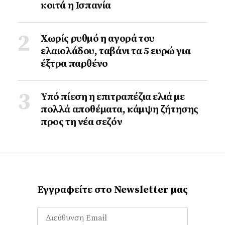
κοιτά η Ισπανία
Χωρίς ρυθμό η αγορά του
ελαιολάδου, ταβάνι τα 5 ευρώ για
έξτρα παρθένο
Υπό πίεση η επιτραπέζια ελιά με
πολλά αποθέματα, κάμψη ζήτησης
προς τη νέα σεζόν
Εγγραφείτε στο Newsletter μας