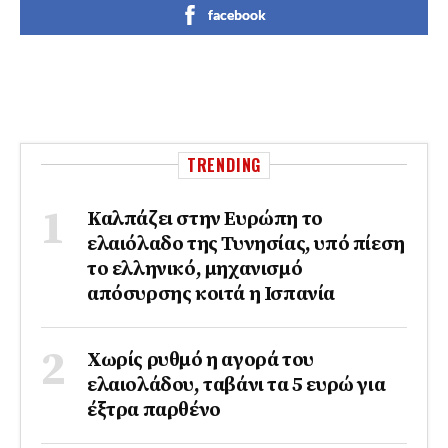
facebook
TRENDING
Καλπάζει στην Ευρώπη το
ελαιόλαδο της Τυνησίας, υπό πίεση
το ελληνικό, μηχανισμό
απόσυρσης κοιτά η Ισπανία
Χωρίς ρυθμό η αγορά του
ελαιολάδου, ταβάνι τα 5 ευρώ για
έξτρα παρθένο