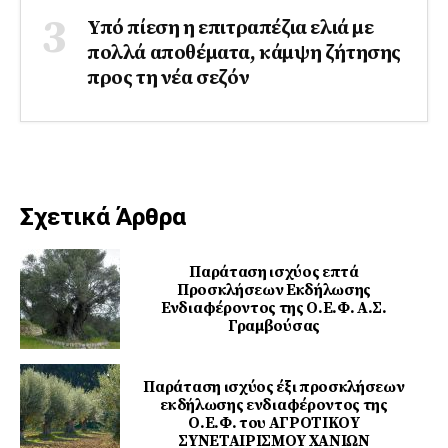
Υπό πίεση η επιτραπέζια ελιά με
πολλά αποθέματα, κάμψη ζήτησης
προς τη νέα σεζόν
Σχετικά Άρθρα
Παράταση ισχύος επτά
Προσκλήσεων Εκδήλωσης
Ενδιαφέροντος της Ο.Ε.Φ. Α.Σ.
Γραμβούσας
Παράταση ισχύος έξι προσκλήσεων
εκδήλωσης ενδιαφέροντος της
Ο.Ε.Φ. του ΑΓΡΟΤΙΚΟΥ
ΣΥΝΕΤΑΙΡΙΣΜΟΥ ΧΑΝΙΩΝ