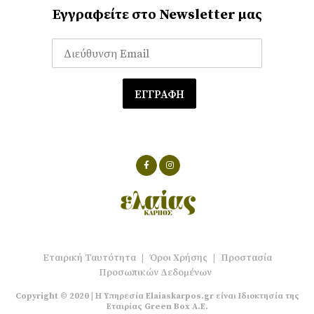
Εγγραφείτε στο Newsletter μας
Εταιρική Ταυτότητα
|
Όροι Χρήσης
|
Προστασία
Προσωπικών Δεδομένων
Copyright © 2020 | Η Υπηρεσία Elaiaskarpos.gr είναι Ιδιοκτησία της
Εταιρίας Green Box A.E.