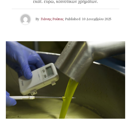
εκατ. ευρώ, κοινοτικών χρημάτων.
By
Γιάννης Ρούπας
Published
10 Δεκεμβρίου 2025