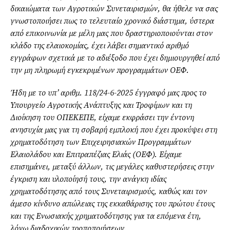
δικαιώματα των Αγροτικών Συνεταιρισμών, θα ήθελε να σας
γνωστοποιήσει πως το τελευταίο χρονικό διάστημα, ύστερα
από επικοινωνία με μέλη μας που δραστηριοποιούνται στον
κλάδο της ελαιοκομίας, έχει λάβει σημαντικό αριθμό
εγγράφων σχετικά με το αδιέξοδο που έχει δημιουργηθεί από
την μη πληρωμή εγκεκριμένων προγραμμάτων ΟΕΦ.
Ήδη με το υπ’ αριθμ. 118/24-6-2025 έγγραφό μας προς το
Υπουργείο Αγροτικής Ανάπτυξης και Τροφίμων και τη
Διοίκηση του ΟΠΕΚΕΠΕ, είχαμε εκφράσει την έντονη
ανησυχία μας για τη σοβαρή εμπλοκή που έχει προκύψει στη
χρηματοδότηση των Επιχειρησιακών Προγραμμάτων
Ελαιολάδου και Επιτραπέζιας Ελιάς (ΟΕΦ). Είχαμε
επισημάνει, μεταξύ άλλων, τις μεγάλες καθυστερήσεις στην
έγκριση και υλοποίησή τους, την ανάγκη ιδίας
χρηματοδότησης από τους Συνεταιρισμούς, καθώς και τον
άμεσο κίνδυνο απώλειας της εκκαθάρισης του πρώτου έτους
και της Ενωσιακής χρηματοδότησης για τα επόμενα έτη,
λόγω διαδοχικών τροποποιήσεων.