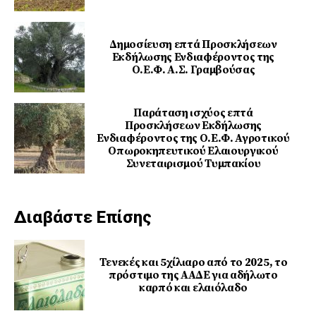
Δημοσίευση επτά Προσκλήσεων
Εκδήλωσης Ενδιαφέροντος της
Ο.Ε.Φ. Α.Σ. Γραμβούσας
Παράταση ισχύος επτά
Προσκλήσεων Εκδήλωσης
Ενδιαφέροντος της Ο.Ε.Φ. Αγροτικού
Οπωροκηπευτικού Ελαιουργικού
Συνεταιρισμού Τυμπακίου
Διαβάστε Επίσης
Τενεκές και 5χίλιαρο από το 2025, το
πρόστιμο της ΑΑΔΕ για αδήλωτο
καρπό και ελαιόλαδο