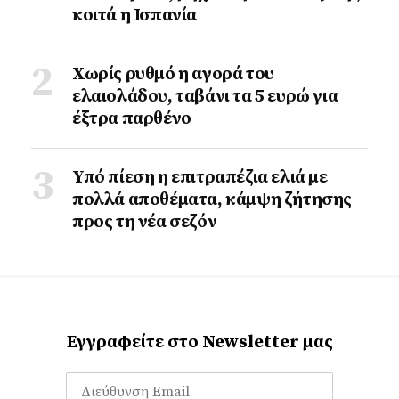
κοιτά η Ισπανία
Χωρίς ρυθμό η αγορά του
ελαιολάδου, ταβάνι τα 5 ευρώ για
έξτρα παρθένο
Υπό πίεση η επιτραπέζια ελιά με
πολλά αποθέματα, κάμψη ζήτησης
προς τη νέα σεζόν
Εγγραφείτε στο Newsletter μας