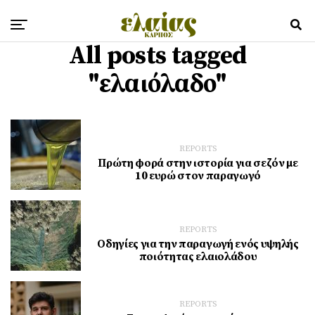
All posts tagged
"ελαιόλαδο"
REPORTS
Πρώτη φορά στην ιστορία για σεζόν με
10 ευρώ στον παραγωγό
REPORTS
Οδηγίες για την παραγωγή ενός υψηλής
ποιότητας ελαιολάδου
REPORTS