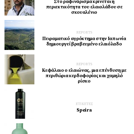
Στο ραφινάρισμα κρίνεται η
περιεκτικότητα του ελαιολάδου σε
σκουαλένιο
REPORTS
Πειραματικό αγρόκτημα στην Ιαπωνία
δημιουργεί βραβευμένο ελαιόλαδο
REPORTS
Κεφάλαιο ο ελαιώνας, μια επένδυση με
περιθώρια κερδοφορίας και χαμηλό
ρίσκο
ΕΤΙΚΕΤΕΣ
Speira