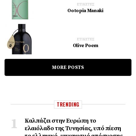
ΕΤΙΚΕΤΕΣ
Ootopia Manaki
ΕΤΙΚΕΤΕΣ
Olive Poem
MORE POSTS
TRENDING
Καλπάζει στην Ευρώπη το
ελαιόλαδο της Τυνησίας, υπό πίεση