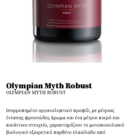
Olympian Myth Robust
OLYMPIAN MYTH ROBUST
Ισορροπηµένο οργανοληπτικό προφίλ, µε µέτριας
έντασης φρουτώδες άρωµα και ένα µέτριο πικρό και
πικάντικο στοιχείο, χαρακτηρίζουν το µονοποικιλιακό
βιολογικό εξαιρετικό παρθένο ελαιόλαδο από