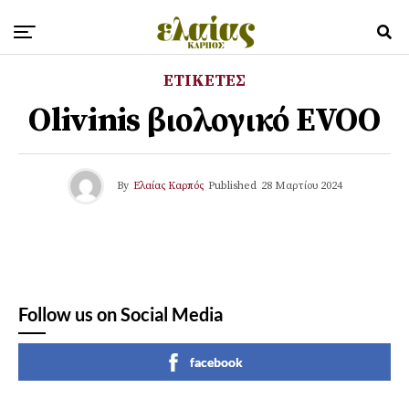
ΕΤΙΚΕΤΕΣ
Olivinis βιολογικό EVOO
By
Ελαίας Καρπός
Published
28 Μαρτίου 2024
Follow us on Social Media
facebook