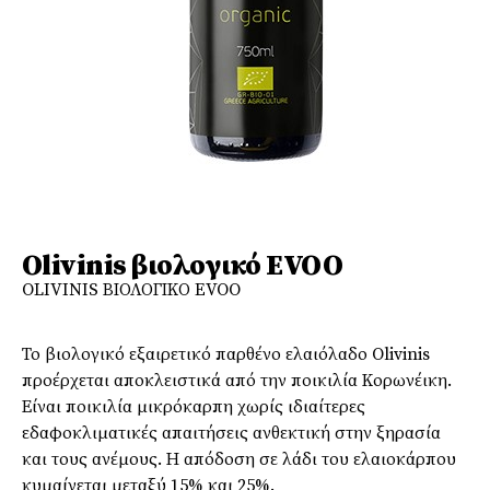
Olivinis βιολογικό EVOO
OLIVINIS ΒΙΟΛΟΓΙΚΟ EVOO
Το βιολογικό εξαιρετικό παρθένο ελαιόλαδο Olivinis
προέρχεται αποκλειστικά από την ποικιλία Κορωνέικη.
Είναι ποικιλία μικρόκαρπη χωρίς ιδιαίτερες
εδαφοκλιματικές απαιτήσεις ανθεκτική στην ξηρασία
και τους ανέμους. Η απόδοση σε λάδι του ελαιοκάρπου
κυμαίνεται μεταξύ 15% και 25%.