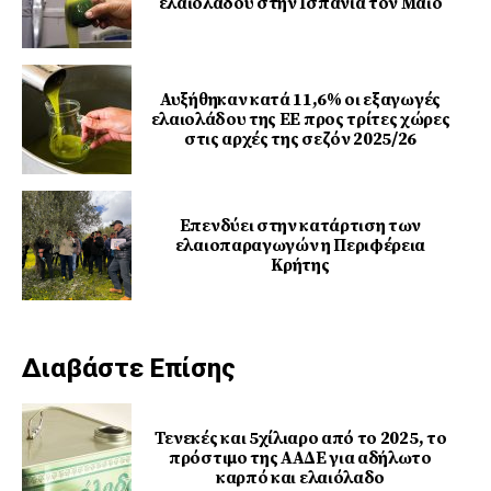
ελαιολάδου στην Ισπανία τον Μάιο
Αυξήθηκαν κατά 11,6% οι εξαγωγές
ελαιολάδου της ΕΕ προς τρίτες χώρες
στις αρχές της σεζόν 2025/26
Επενδύει στην κατάρτιση των
ελαιοπαραγωγών η Περιφέρεια
Κρήτης
Διαβάστε Επίσης
Τενεκές και 5χίλιαρο από το 2025, το
πρόστιμο της ΑΑΔΕ για αδήλωτο
καρπό και ελαιόλαδο