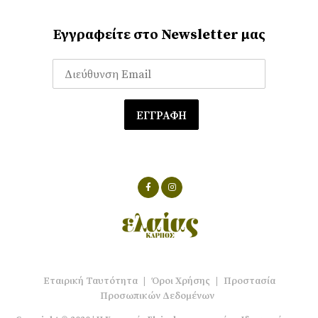
Εγγραφείτε στο Newsletter μας
Εταιρική Ταυτότητα
|
Όροι Χρήσης
|
Προστασία
Προσωπικών Δεδομένων