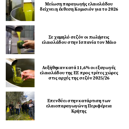
Μείωση παραγωγής ελαιολάδου
δείχνει η έκθεση Κομισιόν για το 2026
Σε χαμηλό σεζόν οι πωλήσεις
ελαιολάδου στην Ισπανία τον Μάιο
Αυξήθηκαν κατά 11,6% οι εξαγωγές
ελαιολάδου της ΕΕ προς τρίτες χώρες
στις αρχές της σεζόν 2025/26
Επενδύει στην κατάρτιση των
ελαιοπαραγωγών η Περιφέρεια
Κρήτης