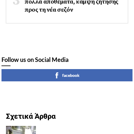
πολλά αποθέματα, κάμψη ζήτησης
προς τη νέα σεζόν
Follow us on Social Media
facebook
Σχετικά Άρθρα