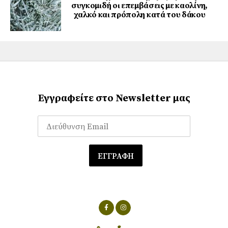
συγκομιδή οι επεμβάσεις με καολίνη,
χαλκό και πρόπολη κατά του δάκου
Εγγραφείτε στο Newsletter μας