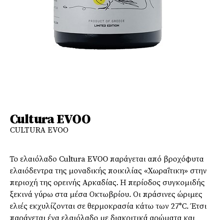
Cultura EVOO
CULTURA EVOO
Το ελαιόλαδο Cultura EVOO παράγεται από βροχόφυτα
ελαιόδεντρα της μοναδικής ποικιλίας «Χωραΐτικη» στην
περιοχή της ορεινής Αρκαδίας. Η περίοδος συγκομιδής
ξεκινά γύρω στα μέσα Οκτωβρίου. Οι πράσινες ώριμες
ελιές εκχυλίζονται σε θερμοκρασία κάτω των 27°C. Έτσι
παράγεται ένα ελαιόλαδο με διακριτικά αρώματα και