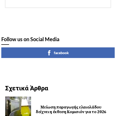
Follow us on Social Media
facebook
Σχετικά Άρθρα
Μείωση παραγωγής ελαιολάδου
δείχνει η έκθεση Κομισιόν για το 2026