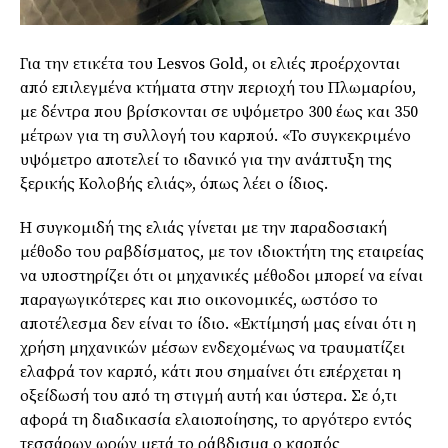
Για την ετικέτα του Lesvos Gold, οι ελιές προέρχονται
από επιλεγμένα κτήματα στην περιοχή του Πλωμαρίου,
με δέντρα που βρίσκονται σε υψόμετρο 300 έως και 350
μέτρων για τη συλλογή του καρπού. «Το συγκεκριμένο
υψόμετρο αποτελεί το ιδανικό για την ανάπτυξη της
ξερικής Κολοβής ελιάς», όπως λέει ο ίδιος.
Η συγκομιδή της ελιάς γίνεται με την παραδοσιακή
μέθοδο του ραβδίσματος, με τον ιδιοκτήτη της εταιρείας
να υποστηρίζει ότι οι μηχανικές μέθοδοι μπορεί να είναι
παραγωγικότερες και πιο οικονομικές, ωστόσο το
αποτέλεσμα δεν είναι το ίδιο. «Εκτίμησή μας είναι ότι η
χρήση μηχανικών μέσων ενδεχομένως να τραυματίζει
ελαφρά τον καρπό, κάτι που σημαίνει ότι επέρχεται η
οξείδωσή του από τη στιγμή αυτή και ύστερα. Σε ό,τι
αφορά τη διαδικασία ελαιοποίησης, το αργότερο εντός
τεσσάρων ωρών μετά το ράβδισμα ο καρπός