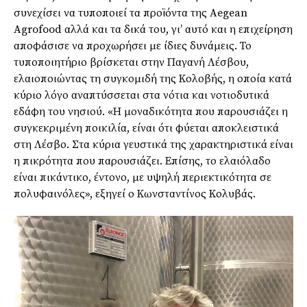
συνεχίσει να τυποποιεί τα προϊόντα της Aegean
Agrofood αλλά και τα δικά του, γι’ αυτό και η επιχείρηση
αποφάσισε να προχωρήσει με ίδιες δυνάμεις. Το
τυποποιητήριο βρίσκεται στην Παγανή Λέσβου,
ελαιοποιώντας τη συγκομιδή της Κολοβής, η οποία κατά
κύριο λόγο αναπτύσσεται στα νότια και νοτιοδυτικά
εδάφη του νησιού. «Η μοναδικότητα που παρουσιάζει η
συγκεκριμένη ποικιλία, είναι ότι φύεται αποκλειστικά
στη Λέσβο. Στα κύρια γευστικά της χαρακτηριστικά είναι
η πικρότητα που παρουσιάζει. Επίσης, το ελαιόλαδο
είναι πικάντικο, έντονο, με υψηλή περιεκτικότητα σε
πολυφαινόλες», εξηγεί ο Κωνσταντίνος Κολυβάς.