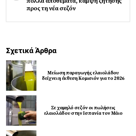
πολλά αποθέματα, κάμψη ζήτησης
προς τη νέα σεζόν
Σχετικά Άρθρα
Μείωση παραγωγής ελαιολάδου
δείχνει η έκθεση Κομισιόν για το 2026
Σε χαμηλό σεζόν οι πωλήσεις
ελαιολάδου στην Ισπανία τον Μάιο