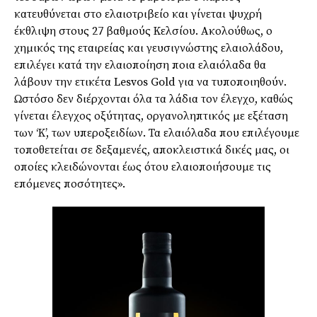
κατευθύνεται στο ελαιοτριβείο και γίνεται ψυχρή
έκθλιψη στους 27 βαθμούς Κελσίου. Ακολούθως, ο
χημικός της εταιρείας και γευσιγνώστης ελαιολάδου,
επιλέγει κατά την ελαιοποίηση ποια ελαιόλαδα θα
λάβουν την ετικέτα Lesvos Gold για να τυποποιηθούν.
Ωστόσο δεν διέρχονται όλα τα λάδια τον έλεγχο, καθώς
γίνεται έλεγχος οξύτητας, οργανοληπτικός με εξέταση
των ‘Κ’, των υπεροξειδίων. Τα ελαιόλαδα που επιλέγουμε
τοποθετείται σε δεξαμενές, αποκλειστικά δικές μας, οι
οποίες κλειδώνονται έως ότου ελαιοποιήσουμε τις
επόμενες ποσότητες».