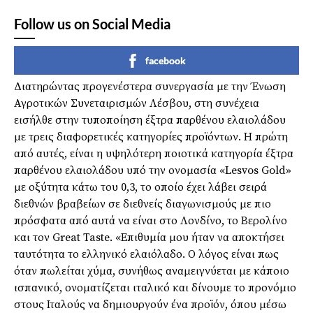
Follow us on Social Media
facebook
Διατηρώντας προγενέστερα συνεργασία με την Ένωση
Αγροτικών Συνεταιρισμών Λέσβου, στη συνέχεια
εισήλθε στην τυποποίηση έξτρα παρθένου ελαιολάδου
με τρεις διαφορετικές κατηγορίες προϊόντων. Η πρώτη
από αυτές, είναι η υψηλότερη ποιοτικά κατηγορία έξτρα
παρθένου ελαιολάδου υπό την ονομασία «Lesvos Gold»
με οξύτητα κάτω του 0,3, το οποίο έχει λάβει σειρά
διεθνών βραβείων σε διεθνείς διαγωνισμούς με πιο
πρόσφατα από αυτά να είναι στο Λονδίνο, το Βερολίνο
και τον Great Taste. «Επιθυμία μου ήταν να αποκτήσει
ταυτότητα το ελληνικό ελαιόλαδο. Ο λόγος είναι πως
όταν πωλείται χύμα, συνήθως αναμειγνύεται με κάποιο
ισπανικό, ονοματίζεται ιταλικό και δίνουμε το προνόμιο
στους Ιταλούς να δημιουργούν ένα προϊόν, όπου μέσω