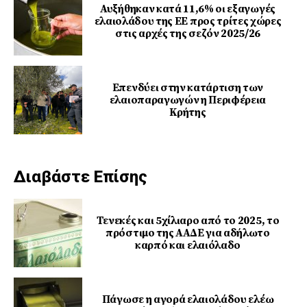
Αυξήθηκαν κατά 11,6% οι εξαγωγές
ελαιολάδου της ΕΕ προς τρίτες χώρες
στις αρχές της σεζόν 2025/26
Επενδύει στην κατάρτιση των
ελαιοπαραγωγών η Περιφέρεια
Κρήτης
Διαβάστε Επίσης
Τενεκές και 5χίλιαρο από το 2025, το
πρόστιμο της ΑΑΔΕ για αδήλωτο
καρπό και ελαιόλαδο
Πάγωσε η αγορά ελαιολάδου ελέω