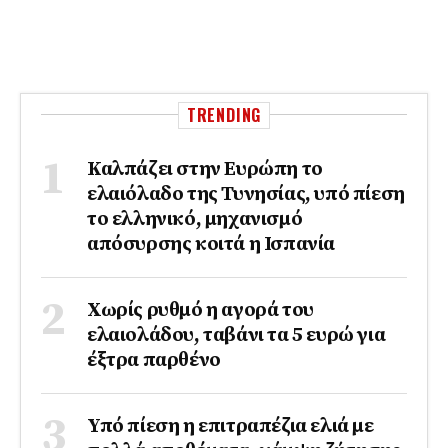
TRENDING
Καλπάζει στην Ευρώπη το
ελαιόλαδο της Τυνησίας, υπό πίεση
το ελληνικό, μηχανισμό
απόσυρσης κοιτά η Ισπανία
Χωρίς ρυθμό η αγορά του
ελαιολάδου, ταβάνι τα 5 ευρώ για
έξτρα παρθένο
Υπό πίεση η επιτραπέζια ελιά με