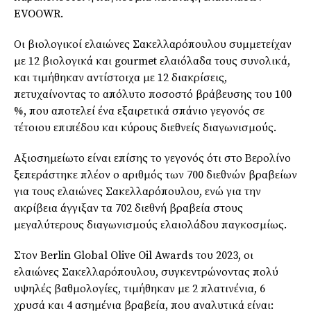
EVOOWR.
Οι βιολογικοί ελαιώνες Σακελλαρόπουλου συμμετείχαν
με 12 βιολογικά και gourmet ελαιόλαδα τους συνολικά,
και τιμήθηκαν αντίστοιχα με 12 διακρίσεις,
πετυχαίνοντας το απόλυτο ποσοστό βράβευσης του 100
%, που αποτελεί ένα εξαιρετικά σπάνιο γεγονός σε
τέτοιου επιπέδου και κύρους διεθνείς διαγωνισμούς.
Αξιοσημείωτο είναι επίσης το γεγονός ότι στο Βερολίνο
ξεπεράστηκε πλέον ο αριθμός των 700 διεθνών βραβείων
για τους ελαιώνες Σακελλαρόπουλου, ενώ για την
ακρίβεια άγγιξαν τα 702 διεθνή βραβεία στους
μεγαλύτερους διαγωνισμούς ελαιολάδου παγκοσμίως.
Στον Berlin Global Olive Oil Awards του 2023, οι
ελαιώνες Σακελλαρόπουλου, συγκεντρώνοντας πολύ
υψηλές βαθμολογίες, τιμήθηκαν με 2 πλατινένια, 6
χρυσά και 4 ασημένια βραβεία, που αναλυτικά είναι: