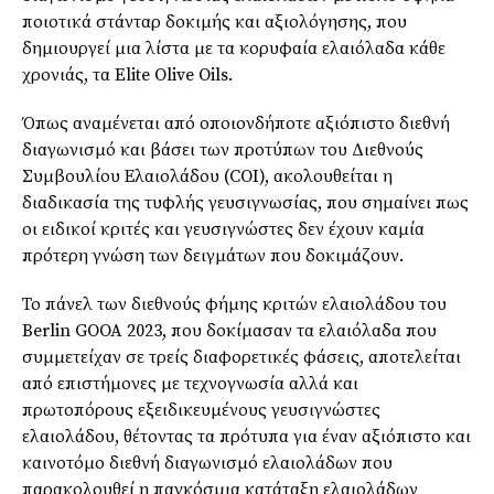
ποιοτικά στάνταρ δοκιμής και αξιολόγησης, που
δημιουργεί μια λίστα με τα κορυφαία ελαιόλαδα κάθε
χρονιάς, τα Elite Olive Oils.
Όπως αναμένεται από οποιονδήποτε αξιόπιστο διεθνή
διαγωνισμό και βάσει των προτύπων του Διεθνούς
Συμβουλίου Ελαιολάδου (COI), ακολουθείται η
διαδικασία της τυφλής γευσιγνωσίας, που σημαίνει πως
οι ειδικοί κριτές και γευσιγνώστες δεν έχουν καμία
πρότερη γνώση των δειγμάτων που δοκιμάζουν.
Το πάνελ των διεθνούς φήμης κριτών ελαιολάδου του
Berlin GOOA 2023, που δοκίμασαν τα ελαιόλαδα που
συμμετείχαν σε τρείς διαφορετικές φάσεις, αποτελείται
από επιστήμονες με τεχνογνωσία αλλά και
πρωτοπόρους εξειδικευμένους γευσιγνώστες
ελαιολάδου, θέτοντας τα πρότυπα για έναν αξιόπιστο και
καινοτόμο διεθνή διαγωνισμό ελαιολάδων που
παρακολουθεί η παγκόσμια κατάταξη ελαιολάδων