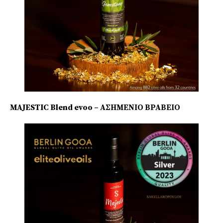
MAJESTIC Blend evoo – ΑΣΗΜΕΝΙΟ ΒΡΑΒΕΙΟ