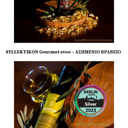
SYLLEKTIKON Gourmet evoo – ΑΣΗΜΕΝΙΟ ΒΡΑΒΕΙΟ