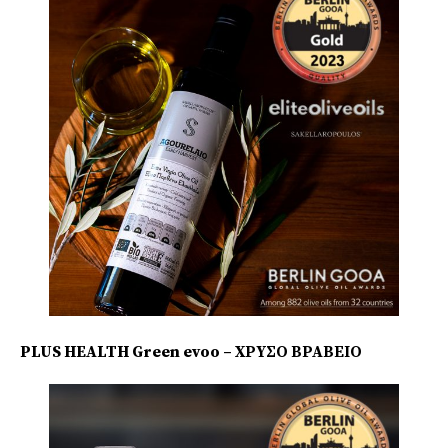
PLUS HEALTH Green evoo – ΧΡΥΣΟ ΒΡΑΒΕΙΟ