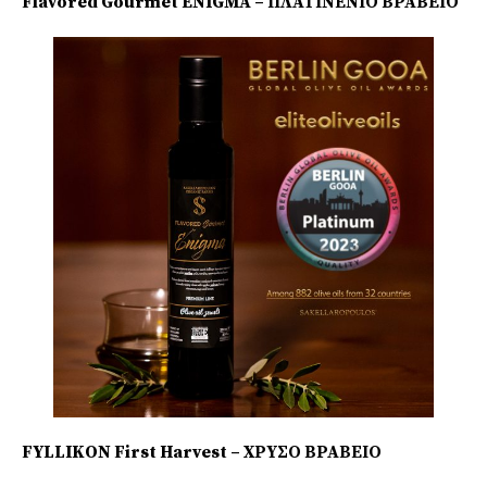
Flavored Gourmet ENIGMA – ΠΛΑΤΙΝΕΝΙΟ ΒΡΑΒΕΙΟ
FYLLIKON First Harvest – ΧΡΥΣΟ ΒΡΑΒΕΙΟ