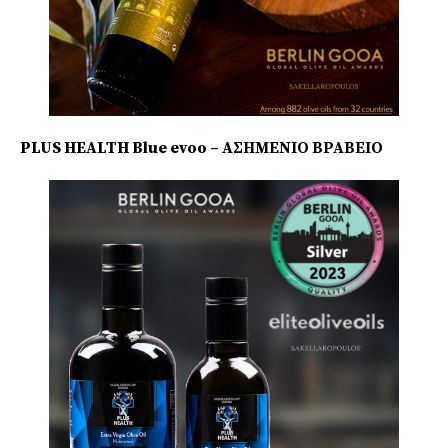
PLUS HEALTH Blue evoo – ΑΣΗΜΕΝΙΟ ΒΡΑΒΕΙΟ