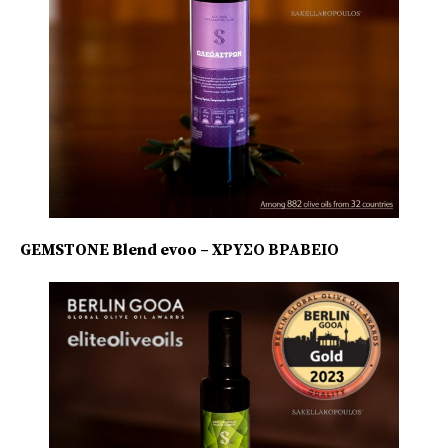
GEMSTONE Blend evoo – ΧΡΥΣΟ ΒΡΑΒΕΙΟ