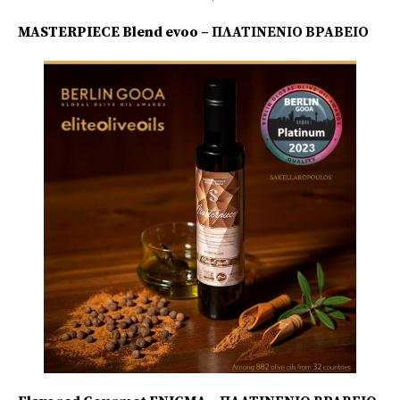
MASTERPIECE Blend evoo – ΠΛΑΤΙΝΕΝΙΟ ΒΡΑΒΕΙΟ