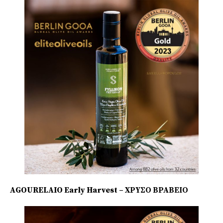
AGOURELAIO Early Harvest – ΧΡΥΣΟ ΒΡΑΒΕΙΟ