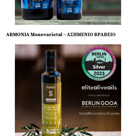
ARMONIA Monovarietal – ΑΣΗΜΕΝΙΟ ΒΡΑΒΕΙΟ