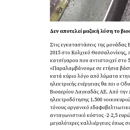
Δεν αποτελεί μαζική λύση το βιο
Στις εγκαταστάσεις της μονάδας 
2015 στο Κολχικό Θεσσαλονίκης, 
κατσίγαρου που αντιστοιχεί στο 
«Παραλαμβάνουμε σε ετήσια βάση
κατά κύριο λόγο από λύματα κτ
ηλεκτρικής ενέργειας θα πει ο Ο
Βιοαερίου Λαγκαδάς ΑΕ. Από την
ηλεκτροδότησης 1.500 νοικοκυριώ
τόνους οργανικό εδαφοβελτιωτικό
ανταγωνιστικό κόστος -2-2,5 ευρώ
μεγαλύτερες καλλιέργειες όπως σι