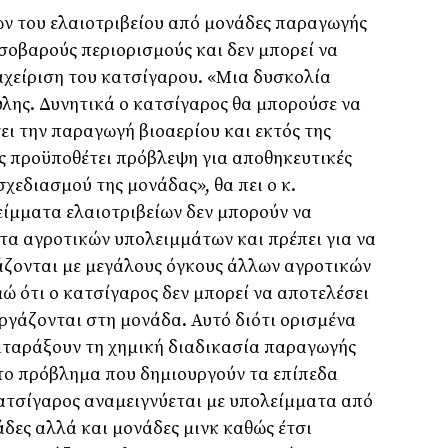
 του ελαιοτριβείου από μονάδες παραγωγής
σοβαρούς περιορισμούς και δεν μπορεί να
ιαχείριση του κατσίγαρου. «Μια δυσκολία
λης. Δυνητικά ο κατσίγαρος θα μπορούσε να
ι την παραγωγή βιοαερίου και εκτός της
ς προϋποθέτει πρόβλεψη για αποθηκευτικές
χεδιασμού της μονάδας», θα πει ο κ.
είμματα ελαιοτριβείων δεν μπορούν να
τα αγροτικών υπολειμμάτων και πρέπει για να
άζονται με μεγάλους όγκους άλλων αγροτικών
ώ ότι ο κατσίγαρος δεν μπορεί να αποτελέσει
γάζονται στη μονάδα. Αυτό διότι ορισμένα
ιαταράξουν τη χημική διαδικασία παραγωγής
ί το πρόβλημα που δημιουργούν τα επίπεδα
ατσίγαρος αναμειγνύεται με υπολείμματα από
δες αλλά και μονάδες μινκ καθώς έτσι