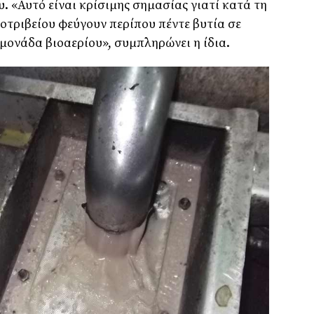
υ. «Αυτό είναι κρίσιμης σημασίας γιατί κατά τη
ιοτριβείου φεύγουν περίπου πέντε βυτία σε
μονάδα βιοαερίου», συμπληρώνει η ίδια.