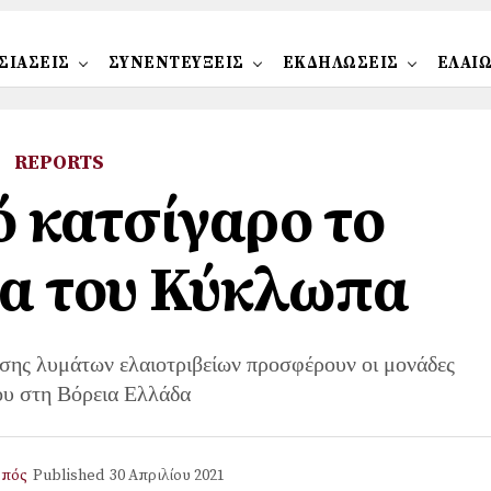
ΣΙΑΣΕΙΣ
ΣΥΝΕΝΤΕΥΞΕΙΣ
ΕΚΔΗΛΩΣΕΙΣ
ΕΛΑΙ
REPORTS
 κατσίγαρο το
α του Κύκλωπα
ισης λυμάτων ελαιοτριβείων προσφέρουν οι μονάδες
ου στη Βόρεια Ελλάδα
ρπός
Published
30 Απριλίου 2021