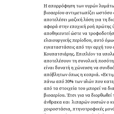
Η απορρόφηση των υγρών λυμάτων
βιοαερίου αντιμετωπίζει ωστόσο 
αποτελέσει μαζική λύση για τη δ
αφορά στην εποχική ροή πρώτης ύ
αποθηκευτεί ώστε να τροφοδοτήσε
ελαιουργικής περίοδου, αυτό όμω
εγκαταστάσεις από την αρχή του σ
Κουπατσιάρης. Επιπλέον τα υπολ
αποτελέσουν τη συνολική ποσότη
είναι δυνατή η χώνευση να συνδυ
απόβλητων όπως η κοπριά. «Εκτιμ
πάνω από 30% των υλών που κατερ
από τα στοιχεία του μπορεί να δ
βιοαερίου. Έτσι για να διορθωθε
άνθρακα και λιπαρών ουσιών ο κ
χοιροστάσια, πτηνοτροφικές μονά