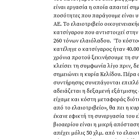
είναι εργασία η οποία απαιτεί σ
ποσότητες που παράγουμε είναι υ
ΑΕ. Το ελαιοτριβείο οικογενειακή
κατσίγαρου που αντιστοιχεί στην
260 τόνων ελαιόλαδου. ‘Το κόστο
κατέληγε ο κατσίγαρος ήταν 40.0
χρόνια προτού ξεκινήσουμε τη συ
κλείσει τη συμφωνία λίγο πριν, δ
σημειώνει η κυρία Κελίδου. Πέρα 
συντήρησης συνεπάγονται επιπλέο
αδειάζεται η δεξαμενή εξάτμισης
είχαμε και κόστη μεταφοράς διότι
από το ελαιοτριβείο», θα πει η κ
έκανε εφικτή τη συνεργασία του 
βιοαερίου είναι η μικρή απόστασ
απέχει μόλις 50 χλμ. από το ελαι