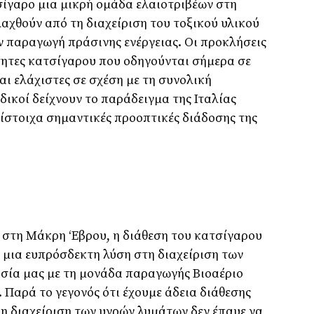
σίγαρο μια μικρή ομάδα ελαιοτριβέων στη
χθούν από τη διαχείριση του τοξικού υλικού
 παραγωγή πράσινης ενέργειας. Οι προκλήσεις
ότητες κατσίγαρου που οδηγούνται σήμερα σε
αι ελάχιστες σε σχέση με τη συνολική
ικοί δείχνουν το παράδειγμα της Ιταλίας
ίστοιχα σημαντικές προοπτικές διάδοσης της
, στη Μάκρη ‘Εβρου, η διάθεση του κατσίγαρου
 μια ευπρόσδεκτη λύση στη διαχείριση των
σία μας με τη μονάδα παραγωγής Βιοαέριο
 Παρά το γεγονός ότι έχουμε άδεια διάθεσης
 η διαχείριση των υγρών λυμάτων δεν έπαυε να