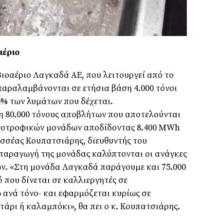
αέριο
Βιοαέριο Λαγκαδά ΑΕ, που λειτουργεί από το
παραλαμβάνονται σε ετήσια βάση 4.000 τόνοι
5% των λυμάτων που δέχεται.
 80.000 τόνους αποβλήτων που αποτελούνται
ηνοτροφικών μονάδων αποδίδοντας 8.400 MWh
δυσσέας Κουπατσιάρης, διευθυντής του
 παραγωγή της μονάδας καλύπτονται οι ανάγκες
ν. «Στη μονάδα Λαγκαδά παράγουμε και 75.000
 που δίνεται σε καλλιεργητές σε
 ανά τόνο- και εφαρμόζεται κυρίως σε
τάρι ή καλαμπόκι», θα πει ο κ. Κουπατσιάρης.