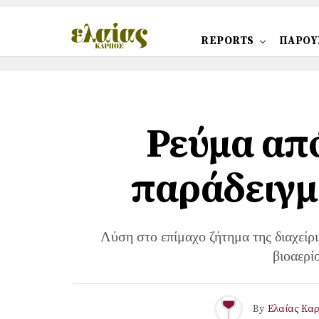
REPORTS
ΠΑΡΟΥ
Ρεύμα από
παράδειγμ
Λύση στο επίμαχο ζήτημα της διαχείρ
βιοαερί
By
Ελαίας Κα