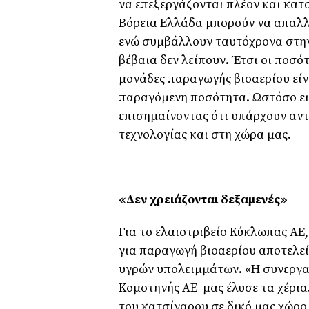
να επεξεργάζονται πλέον και κατ
Βόρεια Ελλάδα μπορούν να απαλλα
ενώ συμβάλλουν ταυτόχρονα στην
βέβαια δεν λείπουν. Έτσι οι ποσ
μονάδες παραγωγής βιοαερίου είν
παραγόμενη ποσότητα. Ωστόσο ειδ
επισημαίνοντας ότι υπάρχουν αντ
τεχνολογίας και στη χώρα μας.
«Δεν χρειάζονται δεξαμενές»
Για το ελαιοτριβείο Κύκλωπας ΑΕ
για παραγωγή βιοαερίου αποτελεί
υγρών υπολειμμάτων. «Η συνεργα
Κομοτηνής ΑΕ μας έλυσε τα χέρια.
του κατσίγαρου σε δικό μας χώρο