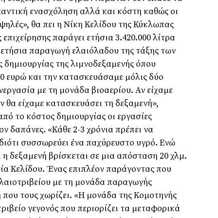
ημαντική ενασχόληση αλλά και κόστη καθώς οι
ψηλές», θα πει η Νίκη Κελίδου της Κύκλωπας
ς επιχείρησης παράγει ετήσια 3.420.000 λίτρα
 ετήσια παραγωγή ελαιόλαδου της τάξης των
ς δημιουργίας της λιμνοδεξαμενής όπου
00 ευρώ και την κατασκευάσαμε μόλις δύο
νεργασία με τη μονάδα βιοαερίου. Αν είχαμε
εν θα είχαμε κατασκευάσει τη δεξαμενή»,
από το κόστος δημιουργίας οι εργασίες
ν δαπάνες. «Κάθε 2-3 χρόνια πρέπει να
 διότι συσσωρεύει ένα παχύρευστο υγρό. Ενώ
 η δεξαμενή βρίσκεται σε μια απόσταση 20 χλμ.
υρία Κελίδου. Ένας επιπλέον παράγοντας που
ελαιοτριβείου με τη μονάδα παραγωγής
η που τους χωρίζει. «Η μονάδα της Κομοτηνής
οτριβείο γεγονός που περιορίζει τα μεταφορικά