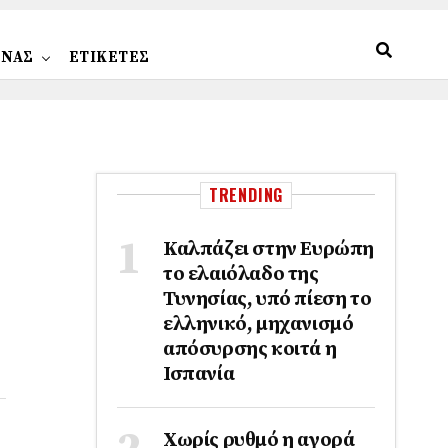
ΩΝΑΣ
ΕΤΙΚΕΤΕΣ
TRENDING
Καλπάζει στην Ευρώπη
το ελαιόλαδο της
Τυνησίας, υπό πίεση το
ελληνικό, μηχανισμό
απόσυρσης κοιτά η
Ισπανία
Χωρίς ρυθμό η αγορά