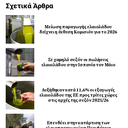
Σχετικά Άρθρα
Μείωση παραγωγής ελαιολάδου
δείχνει η έκθεση Κομισιόν για το 2026
Σε χαμηλό σεζόν οι πωλήσεις
ελαιολάδου στην Ισπανία τον Μάιο
Αυξήθηκαν κατά 11,6% οι εξαγωγές
ελαιολάδου της ΕΕ προς τρίτες χώρες
στις αρχές της σεζόν 2025/26
Επενδύει στην κατάρτιση των
ελαιοπαραγωγών η Περιφέρεια