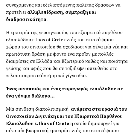
συνεχόμενης και εξελισσόμενης παλέτας δράσεων να
προτείνει
αλληλεπίδραση, σύμπραξη και
διαδραστικότητα
.
H εμπειρία της γευσιγνωσίας του εξαιρετικά παρθένου
ελαιολάδου ε.thos of Crete εντός του επισκέψιμου
χώρου του οινοποιείου θα σχεδιάσει για σένα μία νέα και
πρωτότυπη δράση με φόντο ένα προϊόν με πολλές
διακρίσεις σε Ελλάδα και Εξωτερικό καθώς και ποιότητα
γεύσης και υφής που θα σε ταξιδέψει απευθείας στο
«ελαιοτουριστικό» κρητικό γίγνεσθαι.
Ένας οινοποιός και ένας παραγωγός ελαιόλαδου σε
ένα γόνιμο διάλογο…
Mία σύνδεση διαπολιτισμική
ανάμεσα στα κρασιά του
Οινοποιείου Διγενάκη και του Εξαιρετικά Παρθένου
Ελαιόλαδου ε.
thos
of
Crete
η οποία δημιουργεί για
σένα μία βιωματική εμπειρία εντός του επισκέψιμου