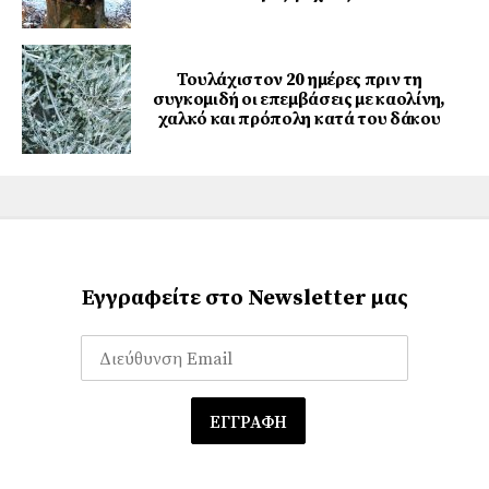
Τουλάχιστον 20 ημέρες πριν τη
συγκομιδή οι επεμβάσεις με καολίνη,
χαλκό και πρόπολη κατά του δάκου
Εγγραφείτε στο Newsletter μας