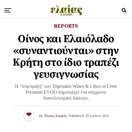
REPORTS
Οίνος και Ελαιόλαδο
«συναντιούνται» στην
Κρήτη στο ίδιο τραπέζι
γευσιγνωσίας
Η “σύμπραξη” των Digenakis Wines & ε.thos of Crete
Premium EVOO δημιουργεί ένα σύγχρονο
διαπολιτισμικό διάλογο.
By
Ελαίας Καρπός
Published
29 Ιουλίου 2021