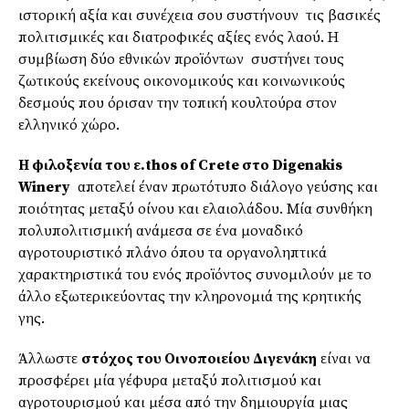
ιστορική αξία και συνέχεια σου συστήνουν τις βασικές
πολιτισμικές και διατροφικές αξίες ενός λαού. Η
συμβίωση δύο εθνικών προϊόντων συστήνει τους
ζωτικούς εκείνους οικονομικούς και κοινωνικούς
δεσμούς που όρισαν την τοπική κουλτούρα στον
ελληνικό χώρο.
Η φιλοξενία του ε.thos of Crete στο Digenakis
Winery
αποτελεί έναν πρωτότυπο διάλογο γεύσης και
ποιότητας μεταξύ οίνου και ελαιολάδου. Μία συνθήκη
πολυπολιτισμική ανάμεσα σε ένα μοναδικό
αγροτουριστικό πλάνο όπου τα οργανοληπτικά
χαρακτηριστικά του ενός προϊόντος συνομιλούν με το
άλλο εξωτερικεύοντας την κληρονομιά της κρητικής
γης.
Άλλωστε
στόχος του Οινοποιείου Διγενάκη
είναι να
προσφέρει μία γέφυρα μεταξύ πολιτισμού και
αγροτουρισμού και μέσα από την δημιουργία μιας