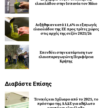
ελαιολάδου στην Ισπανία τον Μάιο
Αυξήθηκαν κατά 11,6% οι εξαγωγές
ελαιολάδου της ΕΕ προς τρίτες χώρες
στις αρχές της σεζόν 2025/26
Επενδύει στην κατάρτιση των
ελαιοπαραγωγών η Περιφέρεια
Κρήτης
Διαβάστε Επίσης
Τενεκές και 5χίλιαρο από το 2025, το
πρόστιμο της ΑΑΔΕ για αδήλωτο