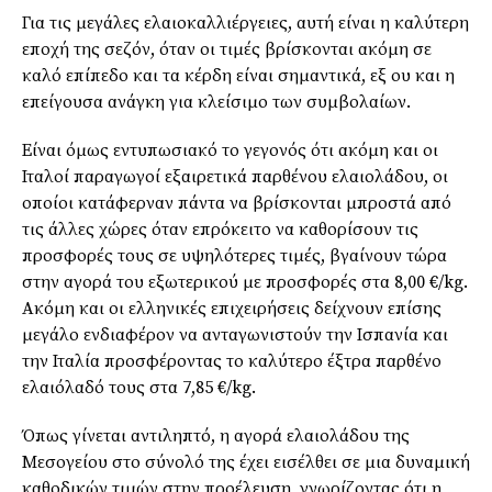
Για τις μεγάλες ελαιοκαλλιέργειες, αυτή είναι η καλύτερη
εποχή της σεζόν, όταν οι τιμές βρίσκονται ακόμη σε
καλό επίπεδο και τα κέρδη είναι σημαντικά, εξ ου και η
επείγουσα ανάγκη για κλείσιμο των συμβολαίων.
Είναι όμως εντυπωσιακό το γεγονός ότι ακόμη και οι
Ιταλοί παραγωγοί εξαιρετικά παρθένου ελαιολάδου, οι
οποίοι κατάφερναν πάντα να βρίσκονται μπροστά από
τις άλλες χώρες όταν επρόκειτο να καθορίσουν τις
προσφορές τους σε υψηλότερες τιμές, βγαίνουν τώρα
στην αγορά του εξωτερικού με προσφορές στα 8,00 €/kg.
Ακόμη και οι ελληνικές επιχειρήσεις δείχνουν επίσης
μεγάλο ενδιαφέρον να ανταγωνιστούν την Ισπανία και
την Ιταλία προσφέροντας το καλύτερο έξτρα παρθένο
ελαιόλαδό τους στα 7,85 €/kg.
Όπως γίνεται αντιληπτό, η αγορά ελαιολάδου της
Μεσογείου στο σύνολό της έχει εισέλθει σε μια δυναμική
καθοδικών τιμών στην προέλευση, γνωρίζοντας ότι η