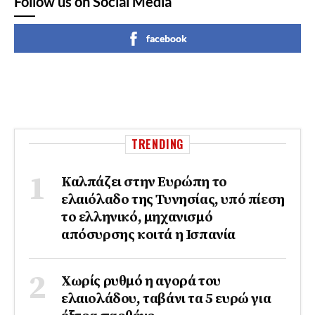
Follow us on Social Media
facebook
TRENDING
Καλπάζει στην Ευρώπη το
ελαιόλαδο της Τυνησίας, υπό πίεση
το ελληνικό, μηχανισμό
απόσυρσης κοιτά η Ισπανία
Χωρίς ρυθμό η αγορά του
ελαιολάδου, ταβάνι τα 5 ευρώ για