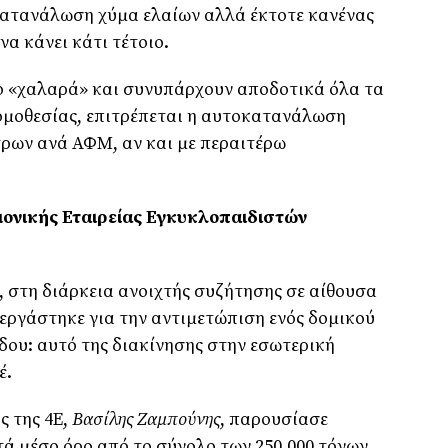
κατανάλωση χύμα ελαίων αλλά έκτοτε κανένας
να κάνει κάτι τέτοιο.
ιο «χαλαρά» και συνυπάρχουν αποδοτικά όλα τα
ομοθεσίας, επιτρέπεται η αυτοκατανάλωση
ίτρων ανά ΑΦΜ, αν και με περαιτέρω
μονικής Εταιρείας Εγκυκλοπαιδιστών
, στη διάρκεια ανοιχτής συζήτησης σε αίθουσα
εργάστηκε για την αντιμετώπιση ενός δομικού
ου: αυτό της διακίνησης στην εσωτερική
έ.
ς της 4Ε,
Βασίλης Ζαμπούνης
, παρουσίασε
τά μέσο όρο από το σύνολο των 250.000 τόνων