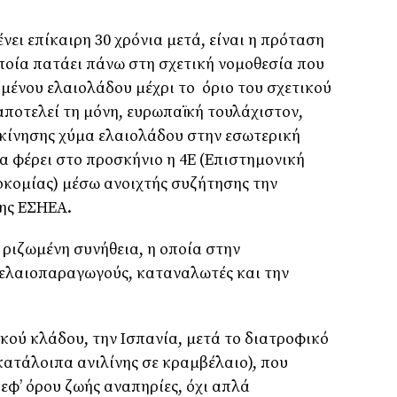
νει επίκαιρη 30 χρόνια μετά, είναι η πρόταση
οποία πατάει πάνω στη σχετική νομοθεσία που
ημένου ελαιολάδου μέχρι το όριο του σχετικού
αποτελεί τη μόνη, ευρωπαϊκή τουλάχιστον,
κίνησης χύμα ελαιολάδου στην εσωτερική
να φέρει στο προσκήνιο η 4Ε (Επιστημονική
οκομίας) μέσω ανοιχτής συζήτησης την
της ΕΣΗΕΑ.
ά ριζωμένη συνήθεια, η οποία στην
 ελαιοπαραγωγούς, καταναλωτές και την
ικού κλάδου, την Ισπανία, μετά το διατροφικό
κατάλοιπα ανιλίνης σε κραμβέλαιο), που
 εφ’ όρου ζωής αναπηρίες, όχι απλά