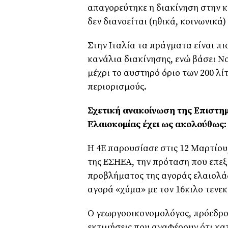
απαγορεύτηκε η διακίνηση στην 
δεν διανοείται (ηθικά, κοινωνικά) 
Στην Ιταλία τα πράγματα είναι π
κανάλια διακίνησης, ενώ βάσει Ν
μέχρι το αυστηρό όριο των 200 λ
περιορισμούς.
Σχετική ανακοίνωση της Επιστη
Ελαιοκομίας έχει ως ακολούθως:
Η 4Ε παρουσίασε στις 12 Μαρτίου
της ΕΣΗΕΑ, την πρόταση που επεξ
προβλήματος της αγοράς ελαιολάδ
αγορά «χύμα» με τον 16κιλο τενεκ
Ο γεωργοοικονομολόγος, πρόεδρο
εκτιμήσεις που αναφέρουν ότι κα