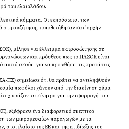
ορά του ελαιολάδου.
υλευτικά κόμματα. Οι εκπρόσωποι των
ά στη συζήτηση, τοποθετήθηκαν κατ’ αρχήν
ΣΟΚ), μίλησε για έλλειμμα εκπροσώπησης σε
 οργανώσεων και πρόσθεσε πως το ΠΑΣΟΚ είναι
τά αυτιά ακούει για να προωθήσει τις προτάσεις
ΖΑ-ΠΣ) σημείωσε ότι θα πρέπει να αντιληφθούν
οκομία πως όλοι χάνουν από την διακίνηση χύμα
ότι χρειάζονται κίνητρα για την εφαρμογή του
ΚΕ), εξέφρασε ένα διαφορετικό σκεπτικό
εση των μικρομεσαίων παραγωγών με τα
 στο πλαίσιο της ΕΕ και της επιδίωξης του