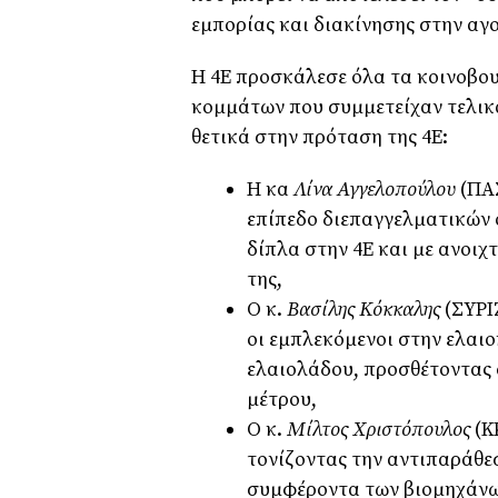
εμπορίας και διακίνησης στην αγ
Η 4Ε προσκάλεσε όλα τα κοινοβο
κομμάτων που συμμετείχαν τελικ
θετικά στην πρόταση της 4Ε:
Η κα
Λίνα Αγγελοπούλου
(ΠΑ
επίπεδο διεπαγγελματικών
δίπλα στην 4Ε και με ανοιχ
της,
Ο κ.
Βασίλης Κόκκαλης
(ΣΥΡΙ
οι εμπλεκόμενοι στην ελαι
ελαιολάδου, προσθέτοντας 
μέτρου,
Ο κ.
Μίλτος Χριστόπουλος
(Κ
τονίζοντας την αντιπαράθ
συμφέροντα των βιομηχάνων,