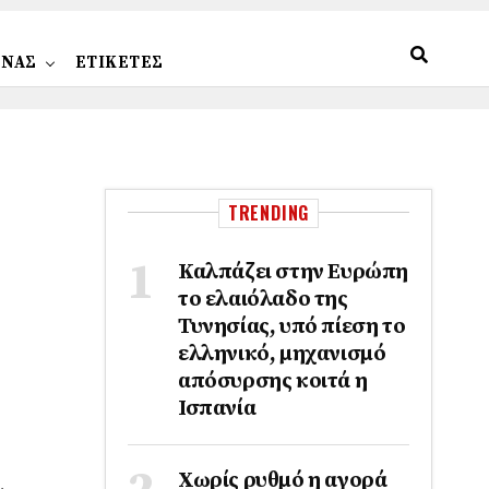
ΩΝΑΣ
ΕΤΙΚΕΤΕΣ
TRENDING
Καλπάζει στην Ευρώπη
το ελαιόλαδο της
Τυνησίας, υπό πίεση το
ελληνικό, μηχανισμό
απόσυρσης κοιτά η
Ισπανία
Χωρίς ρυθμό η αγορά