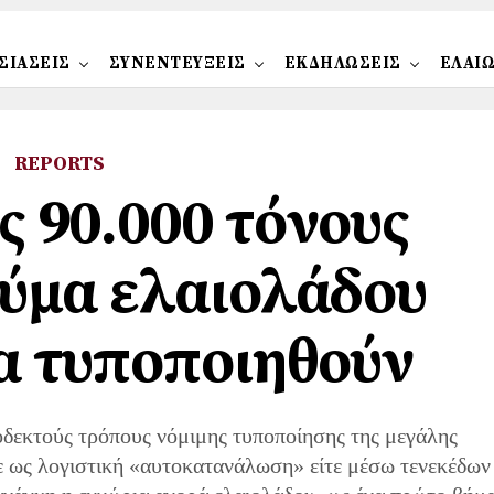
ΣΙΑΣΕΙΣ
ΣΥΝΕΝΤΕΥΞΕΙΣ
ΕΚΔΗΛΩΣΕΙΣ
ΕΛΑΙ
REPORTS
ς 90.000 τόνους
ύμα ελαιολάδου
α τυποποιηθούν
δεκτούς τρόπους νόμιμης τυποποίησης της μεγάλης
τε ως λογιστική «αυτοκατανάλωση» είτε μέσω τενεκέδων