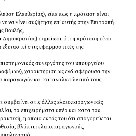
λεύση Ελευθερίας), είπε πως η πρόταση είναι
ινε να γίνει συζήτηση επ’ αυτής στην Επιτροπή
ς Βουλής,
α Δημοκρατίας) σημείωσε ότι η πρόταση είναι
 εξεταστεί στις εφαρμοστικές της
επιστημονικός συνεργάτης του υπουργείου
ροφίμων), χαρακτήρισε ως ενδιαφέρουσα την
ία παραγωγών και καταναλωτών από τους
τι συμβαίνει στις άλλες ελαιοπαραγωγικές
αλία), τα επιχειρήματα υπέρ και κατά του
ρακτική, η οποία εκτός του ότι απαγορεύεται
μοθεσία, βλάπτει ελαιοπαραγωγούς,
οϋπολογισμό.