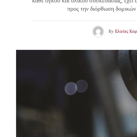
κάθε όγκου και υλικού συσκευασίας, έχει
προς την διόρθωση δομικών
By
Ελαίας Κα