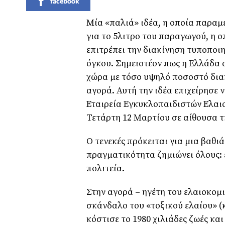
facebook
Μία «παλιά» ιδέα, η οποία παραμέ
για το 5λιτρο του παραγωγού, η 
επιτρέπει την διακίνηση τυποποι
όγκου. Σημειοτέον πως η Ελλάδα 
χώρα με τόσο υψηλό ποσοστό δια
αγορά. Αυτή την ιδέα επιχείρησε 
Εταιρεία Εγκυκλοπαιδιστών Ελαι
Τετάρτη 12 Μαρτίου σε αίθουσα 
Ο τενεκές πρόκειται για μια βαθι
πραγματικότητα ζημιώνει όλους:
πολιτεία.
Στην αγορά – ηγέτη του ελαιοκομ
σκάνδαλο του «τοξικού ελαίου» (
κόστισε το 1980 χιλιάδες ζωές και