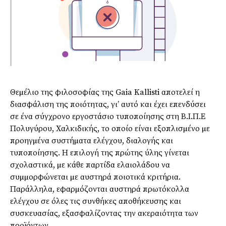
Θεµέλιο της φιλοσοφίας της Gaia Kallisti αποτελεί η
διασφάλιση της ποιότητας, γι’ αυτό και έχει επενδύσει
σε ένα σύγχρονο εργοστάσιο τυποποίησης στη Β.Ι.Π.Ε
Πολυγύρου, Χαλκιδικής, το οποίο είναι εξοπλισµένο µε
προηγµένα συστήµατα ελέγχου, διαλογής και
τυποποίησης. Η επιλογή της πρώτης ύλης γίνεται
σχολαστικά, µε κάθε παρτίδα ελαιολάδου να
συµµορφώνεται µε αυστηρά ποιοτικά κριτήρια.
Παράλληλα, εφαρµόζονται αυστηρά πρωτόκολλα
ελέγχου σε όλες τις συνθήκες αποθήκευσης και
συσκευασίας, εξασφαλίζοντας την ακεραιότητα των
προϊόντων.