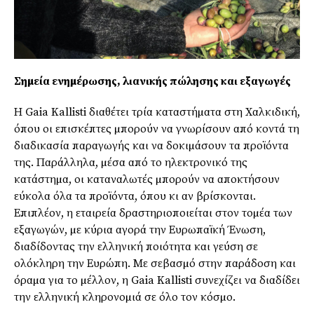
Σηµεία ενηµέρωσης, λιανικής πώλησης και εξαγωγές
Η Gaia Kallisti διαθέτει τρία καταστήµατα στη Χαλκιδική,
όπου οι επισκέπτες µπορούν να γνωρίσουν από κοντά τη
διαδικασία παραγωγής και να δοκιµάσουν τα προϊόντα
της. Παράλληλα, µέσα από το ηλεκτρονικό της
κατάστηµα, οι καταναλωτές µπορούν να αποκτήσουν
εύκολα όλα τα προϊόντα, όπου κι αν βρίσκονται.
Επιπλέον, η εταιρεία δραστηριοποιείται στον τοµέα των
εξαγωγών, µε κύρια αγορά την Ευρωπαϊκή Ένωση,
διαδίδοντας την ελληνική ποιότητα και γεύση σε
ολόκληρη την Ευρώπη. Με σεβασµό στην παράδοση και
όραµα για το µέλλον, η Gaia Kallisti συνεχίζει να διαδίδει
την ελληνική κληρονοµιά σε όλο τον κόσµο.