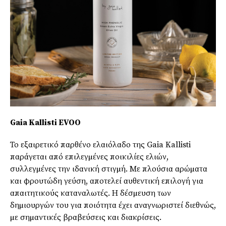
Gaia Kallisti EVOO
Το εξαιρετικό παρθένο ελαιόλαδο της Gaia Kallisti
παράγεται από επιλεγµένες ποικιλίες ελιών,
συλλεγµένες την ιδανική στιγµή. Με πλούσια αρώµατα
και φρουτώδη γεύση, αποτελεί αυθεντική επιλογή για
απαιτητικούς καταναλωτές. Η δέσµευση των
δηµιουργών του για ποιότητα έχει αναγνωριστεί διεθνώς,
µε σηµαντικές βραβεύσεις και διακρίσεις.