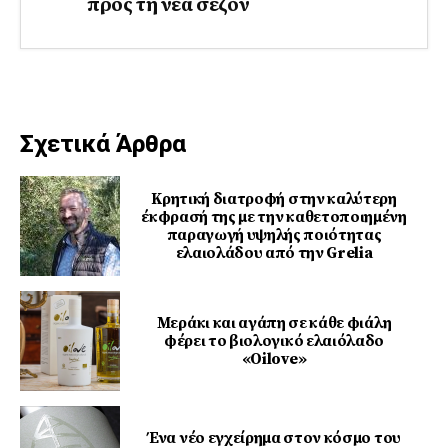
προς τη νέα σεζόν
Σχετικά Άρθρα
Κρητική διατροφή στην καλύτερη
έκφρασή της με την καθετοποιημένη
παραγωγή υψηλής ποιότητας
ελαιολάδου από την Grelia
Μεράκι και αγάπη σε κάθε φιάλη
φέρει το βιολογικό ελαιόλαδο
«Oilove»
Ένα νέο εγχείρημα στον κόσμο του