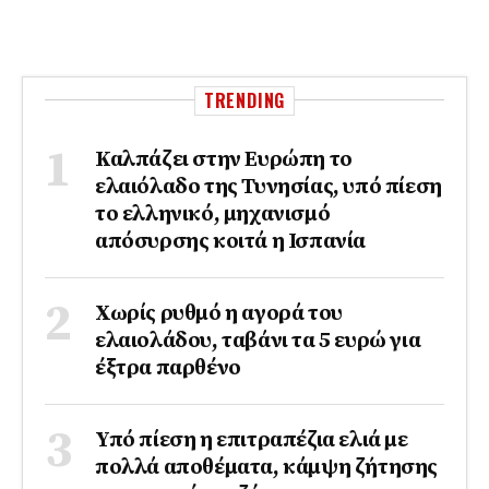
TRENDING
Καλπάζει στην Ευρώπη το
ελαιόλαδο της Τυνησίας, υπό πίεση
το ελληνικό, μηχανισμό
απόσυρσης κοιτά η Ισπανία
Χωρίς ρυθμό η αγορά του
ελαιολάδου, ταβάνι τα 5 ευρώ για
έξτρα παρθένο
Υπό πίεση η επιτραπέζια ελιά με
πολλά αποθέματα, κάμψη ζήτησης