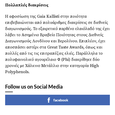
Πολλαπλές διακρίσεις
Η αφοσίωση της Gaia Kallisti στην ποιότητα
επιβεβαιώνεται από πολυάριθµες διακρίσεις σε διεθνείς
διαγωνισµούς. Το εξαιρετικό παρθένο ελαιόλαδό της έχει
λάβει το Ασηµένιο Βραβείο Ποιότητας στους ∆ιεθνείς
∆ιαγωνισµούς Λονδίνου και Βερολίνου. Επιπλέον, έχει
αποσπάσει αστέρι στα Great Taste Awards, όπως και
πολλές από τις τις επιτραπέζιες ελιές. Παράλληλα το
πολυφαινολικό αγουρέλαιο Φ (Phi) διακρίθηκε δύο
χρονιές µε Χάλκινο Μετάλλιο στην κατηγορία High
Polyphenols.
Follow us on Social Media
facebook