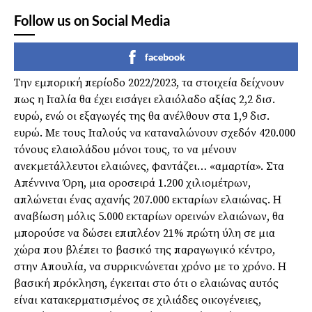
Follow us on Social Media
facebook
Την εμπορική περίοδο 2022/2023, τα στοιχεία δείχνουν
πως η Ιταλία θα έχει εισάγει ελαιόλαδο αξίας 2,2 δισ.
ευρώ, ενώ οι εξαγωγές της θα ανέλθουν στα 1,9 δισ.
ευρώ. Με τους Ιταλούς να καταναλώνουν σχεδόν 420.000
τόνους ελαιολάδου μόνοι τους, το να μένουν
ανεκμετάλλευτοι ελαιώνες, φαντάζει… «αμαρτία». Στα
Απέννινα Όρη, μια οροσειρά 1.200 χιλιομέτρων,
απλώνεται ένας αχανής 207.000 εκταρίων ελαιώνας. Η
αναβίωση μόλις 5.000 εκταρίων ορεινών ελαιώνων, θα
μπορούσε να δώσει επιπλέον 21% πρώτη ύλη σε μια
χώρα που βλέπει το βασικό της παραγωγικό κέντρο,
στην Απουλία, να συρρικνώνεται χρόνο με το χρόνο. Η
βασική πρόκληση, έγκειται στο ότι ο ελαιώνας αυτός
είναι κατακερματισμένος σε χιλιάδες οικογένειες,