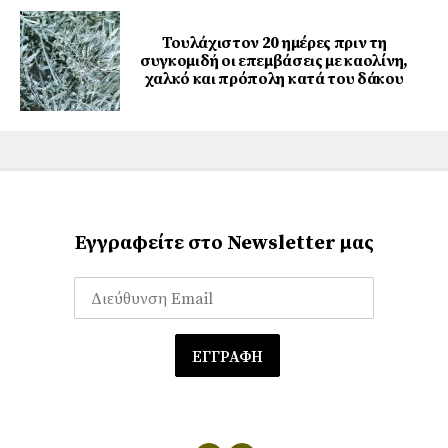
Τουλάχιστον 20 ημέρες πριν τη
συγκομιδή οι επεμβάσεις με καολίνη,
χαλκό και πρόπολη κατά του δάκου
Εγγραφείτε στο Newsletter μας