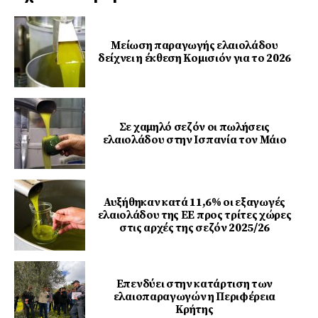
Μείωση παραγωγής ελαιολάδου
δείχνει η έκθεση Κομισιόν για το 2026
Σε χαμηλό σεζόν οι πωλήσεις
ελαιολάδου στην Ισπανία τον Μάιο
Αυξήθηκαν κατά 11,6% οι εξαγωγές
ελαιολάδου της ΕΕ προς τρίτες χώρες
στις αρχές της σεζόν 2025/26
Επενδύει στην κατάρτιση των
ελαιοπαραγωγών η Περιφέρεια
Κρήτης