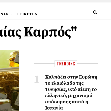
ΩΝΑΣ
ΕΤΙΚΕΤΕΣ
λαίας Καρπός"
TRENDING
Καλπάζει στην Ευρώπη
το ελαιόλαδο της
Τυνησίας, υπό πίεση το
ελληνικό, μηχανισμό
απόσυρσης κοιτά η
Ισπανία