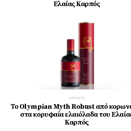
Ελαίας Καρπός
REPORTS
Το Olympian Myth Robust από κορων
στα κορυφαία ελαιόλαδα του Ελαία
Καρπός