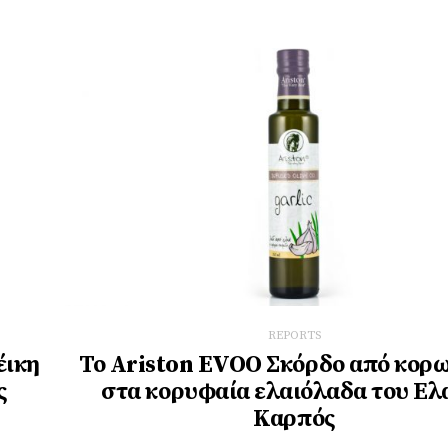
REPORTS
έικη
Το Ariston EVOO Σκόρδο από κορ
ς
στα κορυφαία ελαιόλαδα του Ελ
Καρπός