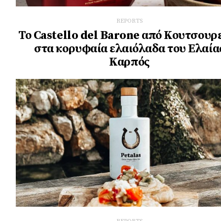
REPORTS
Το Castello del Barone από Κουτσουρ
στα κορυφαία ελαιόλαδα του Ελαία
Καρπός