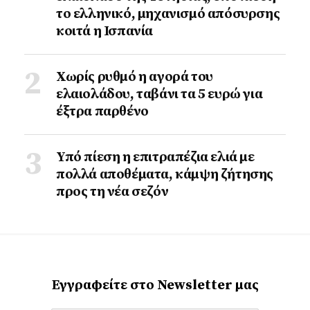
το ελληνικό, μηχανισμό απόσυρσης
κοιτά η Ισπανία
Χωρίς ρυθμό η αγορά του
ελαιολάδου, ταβάνι τα 5 ευρώ για
έξτρα παρθένο
Υπό πίεση η επιτραπέζια ελιά με
πολλά αποθέματα, κάμψη ζήτησης
προς τη νέα σεζόν
Εγγραφείτε στο Newsletter μας