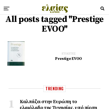
All posts tagged "Prestige
EVOO"
ΕΤΙΚΕΤΕΣ
Prestige EVOO
TRENDING
Καλπάζει στην Ευρώπη το
ελαιόλαδο της Τυνησίας, υπό πίεση