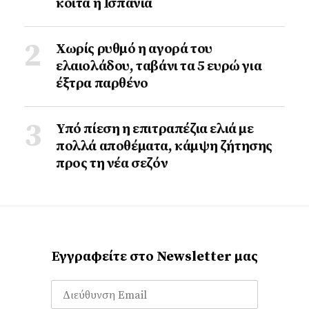
κοιτά η Ισπανία
Χωρίς ρυθμό η αγορά του
ελαιολάδου, ταβάνι τα 5 ευρώ για
έξτρα παρθένο
Υπό πίεση η επιτραπέζια ελιά με
πολλά αποθέματα, κάμψη ζήτησης
προς τη νέα σεζόν
Εγγραφείτε στο Newsletter μας