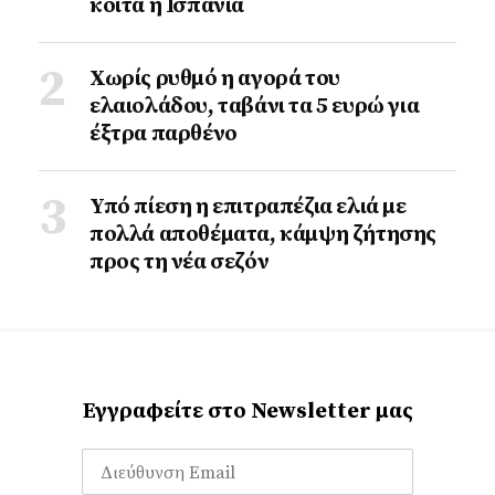
κοιτά η Ισπανία
Χωρίς ρυθμό η αγορά του
ελαιολάδου, ταβάνι τα 5 ευρώ για
έξτρα παρθένο
Υπό πίεση η επιτραπέζια ελιά με
πολλά αποθέματα, κάμψη ζήτησης
προς τη νέα σεζόν
Εγγραφείτε στο Newsletter μας