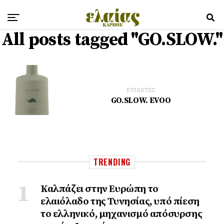
All posts tagged "GO.SLOW."
ΕΤΙΚΕΤΕΣ
GO.SLOW. EVOO
TRENDING
Καλπάζει στην Ευρώπη το
ελαιόλαδο της Τυνησίας, υπό πίεση
το ελληνικό, μηχανισμό απόσυρσης