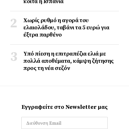
κοιτά η Ισπανία
Χωρίς ρυθμό η αγορά του
ελαιολάδου, ταβάνι τα 5 ευρώ για
έξτρα παρθένο
Υπό πίεση η επιτραπέζια ελιά με
πολλά αποθέματα, κάμψη ζήτησης
προς τη νέα σεζόν
Εγγραφείτε στο Newsletter μας