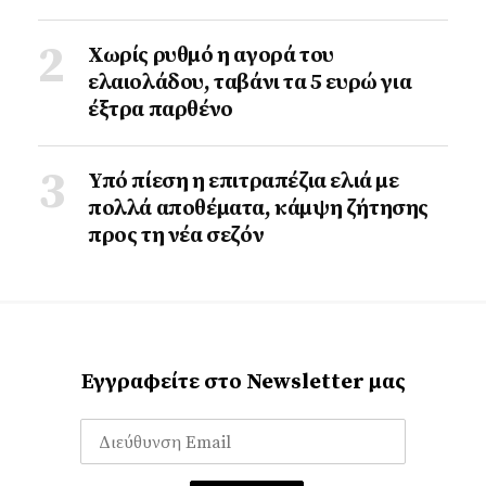
Χωρίς ρυθμό η αγορά του
ελαιολάδου, ταβάνι τα 5 ευρώ για
έξτρα παρθένο
Υπό πίεση η επιτραπέζια ελιά με
πολλά αποθέματα, κάμψη ζήτησης
προς τη νέα σεζόν
Εγγραφείτε στο Newsletter μας