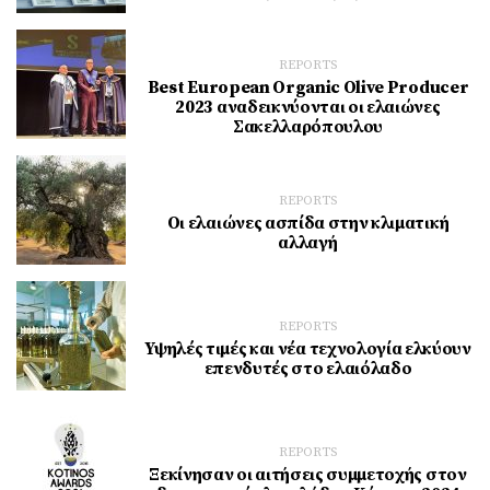
REPORTS
Best European Organic Olive Producer
2023 αναδεικνύονται οι ελαιώνες
Σακελλαρόπουλου
REPORTS
Oι ελαιώνες ασπίδα στην κλιματική
αλλαγή
REPORTS
Υψηλές τιμές και νέα τεχνολογία ελκύουν
επενδυτές στο ελαιόλαδο
REPORTS
Ξεκίνησαν οι αιτήσεις συμμετοχής στον