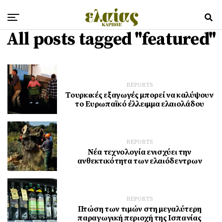
All posts tagged "featured"
REPORTS
Τουρκικές εξαγωγές μπορεί να καλύψουν
το Ευρωπαϊκό έλλειμμα ελαιολάδου
REPORTS
Νέα τεχνολογία ενισχύει την
ανθεκτικότητα των ελαιόδεντρων
REPORTS
Πτώση των τιμών στη μεγαλύτερη
παραγωγική περιοχή της Ισπανίας