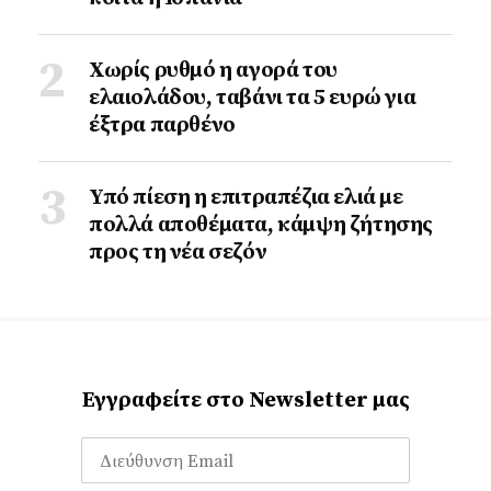
Χωρίς ρυθμό η αγορά του
ελαιολάδου, ταβάνι τα 5 ευρώ για
έξτρα παρθένο
Υπό πίεση η επιτραπέζια ελιά με
πολλά αποθέματα, κάμψη ζήτησης
προς τη νέα σεζόν
Εγγραφείτε στο Newsletter μας