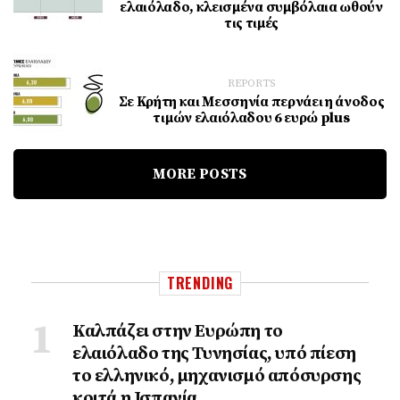
ελαιόλαδο, κλεισμένα συμβόλαια ωθούν
τις τιμές
REPORTS
Σε Κρήτη και Μεσσηνία περνάει η άνοδος
τιμών ελαιόλαδου 6 ευρώ plus
MORE POSTS
TRENDING
Καλπάζει στην Ευρώπη το
ελαιόλαδο της Τυνησίας, υπό πίεση
το ελληνικό, μηχανισμό απόσυρσης
κοιτά η Ισπανία