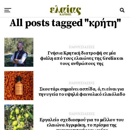
All posts tagged "κρήτη"
ΠΑΡΟΥΣΙΑΣΕΙΣ
Γνήσια Κρητική διατροφή σε μία
φιάλη από τους ελαιώνες της Grelia και
τους ανθρώπους της
ΠΑΡΟΥΣΙΑΣΕΙΣ
Σκουτάρι σημαίνει ασπίδα, ό,τι είναι για
την υγεία το υψηλά φαινολικό ελαιόλαδο
ΠΑΡΟΥΣΙΑΣΕΙΣ
Εργαλείο σχεδιασµού για το µέλλον του
ελαιώνα Αγριµάκη, το πρίσµα της