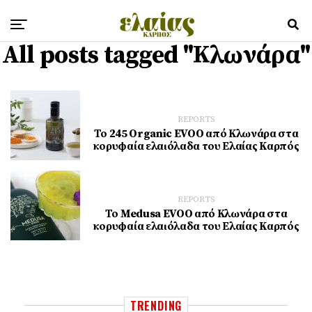
All posts tagged "Κλωνάρα"
REPORTS
Το 245 Organic EVOO από Κλωνάρα στα
κορυφαία ελαιόλαδα του Ελαίας Καρπός
REPORTS
Το Medusa EVOO από Κλωνάρα στα
κορυφαία ελαιόλαδα του Ελαίας Καρπός
TRENDING