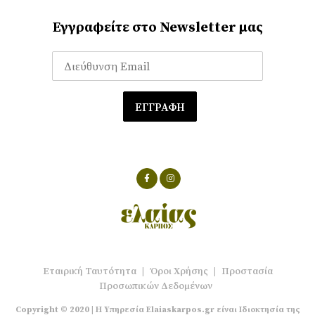
Εγγραφείτε στο Newsletter μας
Εταιρική Ταυτότητα
|
Όροι Χρήσης
|
Προστασία
Προσωπικών Δεδομένων
Copyright © 2020 | Η Υπηρεσία Elaiaskarpos.gr είναι Ιδιοκτησία της