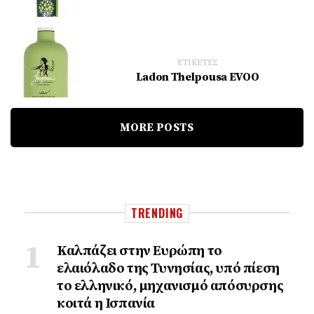
ΕΤΙΚΕΤΕΣ
Ladon Thelpousa EVOO
MORE POSTS
TRENDING
Καλπάζει στην Ευρώπη το
ελαιόλαδο της Τυνησίας, υπό πίεση
το ελληνικό, μηχανισμό απόσυρσης
κοιτά η Ισπανία