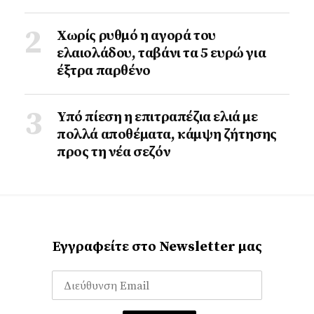
Χωρίς ρυθμό η αγορά του
ελαιολάδου, ταβάνι τα 5 ευρώ για
έξτρα παρθένο
Υπό πίεση η επιτραπέζια ελιά με
πολλά αποθέματα, κάμψη ζήτησης
προς τη νέα σεζόν
Εγγραφείτε στο Newsletter μας