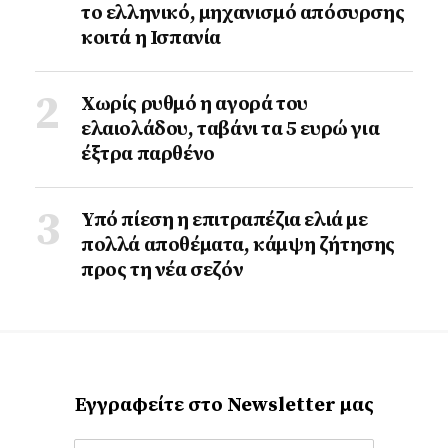
το ελληνικό, μηχανισμό απόσυρσης
κοιτά η Ισπανία
Χωρίς ρυθμό η αγορά του
ελαιολάδου, ταβάνι τα 5 ευρώ για
έξτρα παρθένο
Υπό πίεση η επιτραπέζια ελιά με
πολλά αποθέματα, κάμψη ζήτησης
προς τη νέα σεζόν
Εγγραφείτε στο Newsletter μας