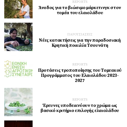
REPORTS
Άνοδος για το βιώσιμο μάρκετινγκ στον
τομέα του ελαιολάδου
ΠΑΡΟΥΣΙΑΣΕΙΣ
Νέες κατακτήσεις για την παραδοσιακή
Κρητική ποικιλία Τσουνάτη
REPORTS
Προτάσεις τροποποίησης του Τομεακού
Προγράμματος του Ελαιολάδου 2023-
2027
REPORTS
Έρευνες υποδεικνύουν το χρώμα ως
βασικό κριτήριο επιλογής ελαιολάδου