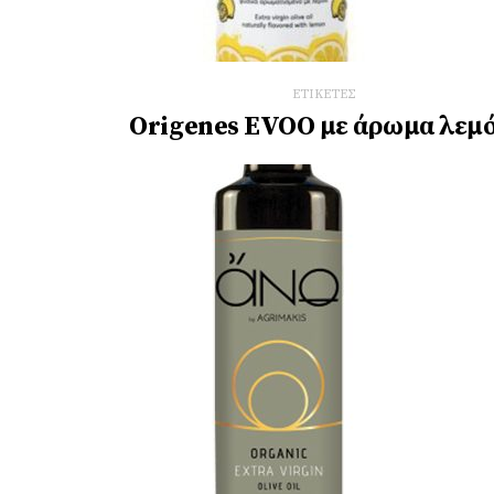
ΕΤΙΚΕΤΕΣ
Origenes EVOO με άρωμα λεμό