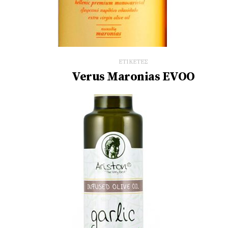
ΕΤΙΚΕΤΕΣ
Verus Maronias EVOO