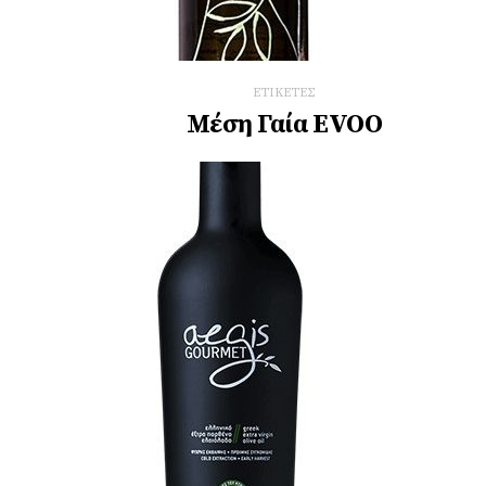
ΕΤΙΚΕΤΕΣ
Μέση Γαία EVOO