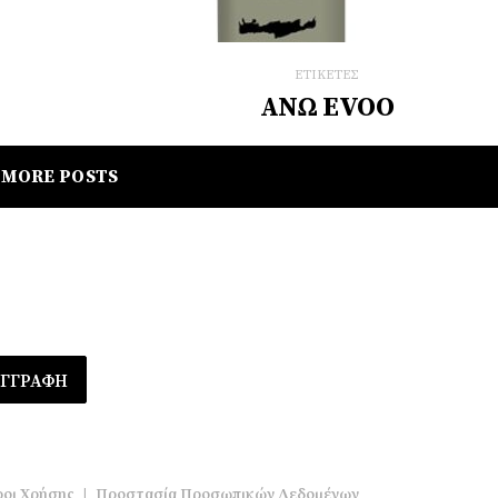
ΕΤΙΚΕΤΕΣ
ΑΝΩ EVOO
MORE POSTS
οι Χρήσης
|
Προστασία Προσωπικών Δεδομένων