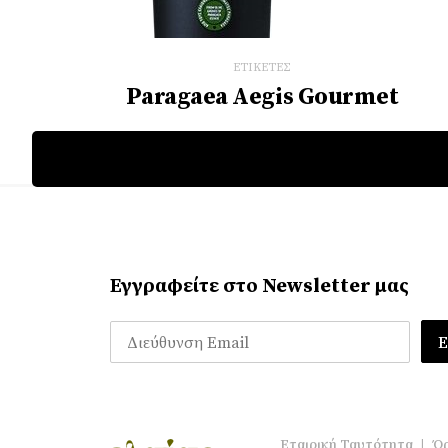
ΕΤΙΚΕΤΕΣ
Paragaea Aegis Gourmet
Εγγραφείτε στο Newsletter μας
Εταιρική Ταυτότητα
|
Όρ