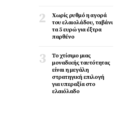
Χωρίς ρυθμό η αγορά
του ελαιολάδου, ταβάνι
τα 5 ευρώ για έξτρα
παρθένο
Το χτίσιμο μιας
μοναδικής ταυτότητας
είναι η μεγάλη
στρατηγική επιλογή
για υπεραξία στο
ελαιόλαδο