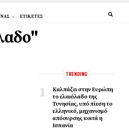
ΩΝΑΣ
ΕΤΙΚΕΤΕΣ
όλαδο"
TRENDING
Καλπάζει στην Ευρώπη
το ελαιόλαδο της
Τυνησίας, υπό πίεση το
ελληνικό, μηχανισμό
απόσυρσης κοιτά η
Ισπανία