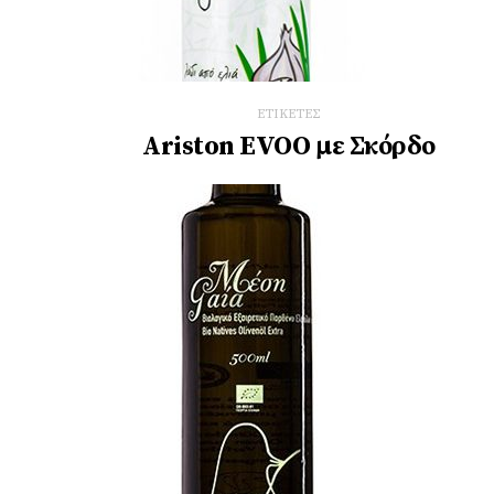
ΕΤΙΚΕΤΕΣ
Ariston EVOO µε Σκόρδο