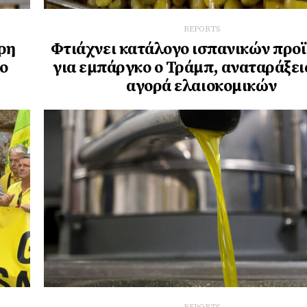
REPORTS
ρη
Φτιάχνει κατάλογο ισπανικών προ
το
για εμπάργκο ο Τράμπ, αναταράξει
αγορά ελαιοκομικών