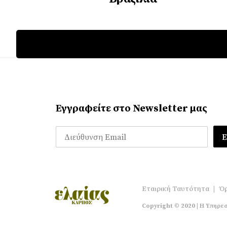
Εγγραφείτε στο Newsletter μας
Εταιρική Ταυτότητα
|
Όρ
Copyright © 2020 | Η Υπηρεσ