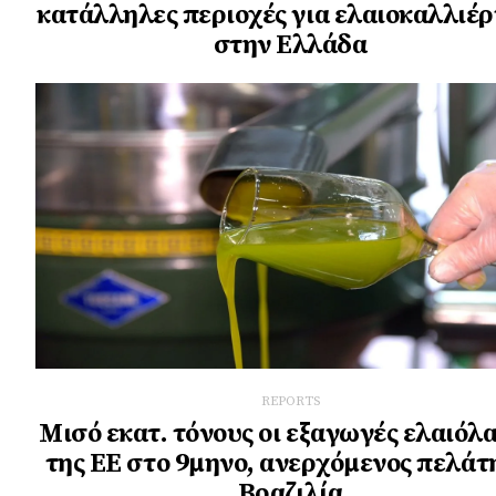
κατάλληλες περιοχές για ελαιοκαλλιέρ
στην Ελλάδα
REPORTS
Μισό εκατ. τόνους οι εξαγωγές ελαιόλ
της ΕΕ στο 9μηνο, ανερχόμενος πελάτ
Βραζιλία