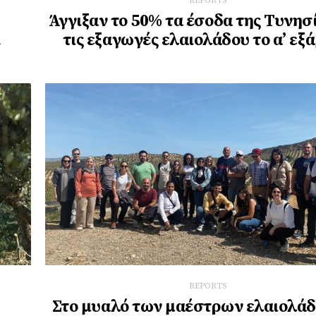
REPORTS
Άγγιξαν το 50% τα έσοδα της Τυνησ
ί
τις εξαγωγές ελαιολάδου το α’ εξ
REPORTS
Στο μυαλό των μαέστρων ελαιολάδ