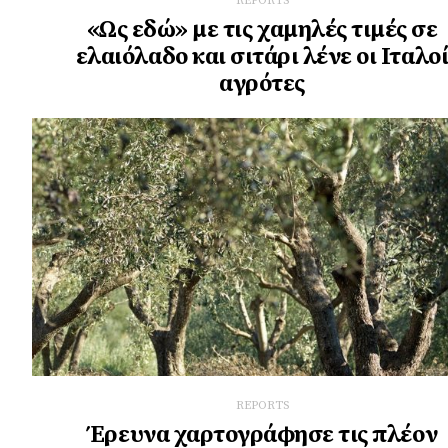
REPORTS
«Ως εδώ» με τις χαμηλές τιμές σε
ελαιόλαδο και σιτάρι λένε οι Ιταλο
αγρότες
REPORTS
Έρευνα χαρτογράφησε τις πλέον