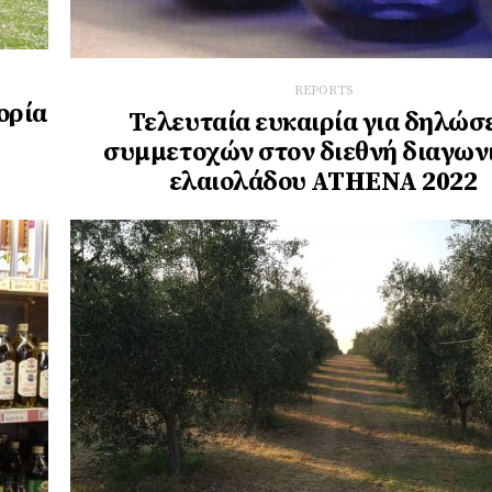
REPORTS
ορία
Τελευταία ευκαιρία για δηλώσ
συμμετοχών στον διεθνή διαγων
ελαιολάδου ATHENA 2022