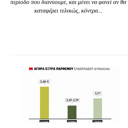
περίοδο που διανύουμε, και μένει να φανεί αν θα
καταφέρει τελικώς, κόντρα...