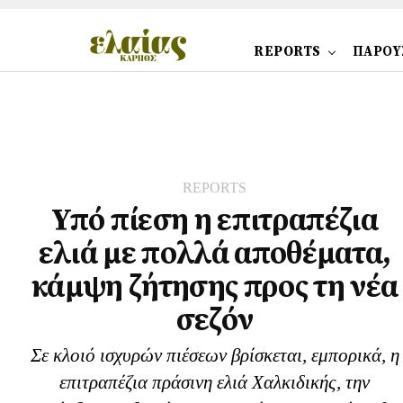
REPORTS
ΠΑΡΟΥ
REPORTS
Υπό πίεση η επιτραπέζια
ελιά με πολλά αποθέματα,
κάμψη ζήτησης προς τη νέα
σεζόν
Σε κλοιό ισχυρών πιέσεων βρίσκεται, εμπορικά, η
επιτραπέζια πράσινη ελιά Χαλκιδικής, την