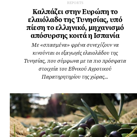
REPORTS
Καλπάζει στην Ευρώπη το
ελαιόλαδο της Τυνησίας, υπό
πίεση το ελληνικό, μηχανισμό
απόσυρσης κοιτά η Ισπανία
Με «σπασμένα» φρένα συνεχίζουν να
κινούνται οι εξαγωγές ελαιολάδου της
Τυνησίας, που σύμφωνα με τα πιο πρόσφατα
στοιχεία του Εθνικού Αγροτικού
Παρατηρητηρίου της χώρας...