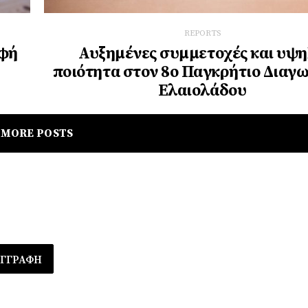
REPORTS
οφή
Αυξημένες συμμετοχές και υψ
ποιότητα στον 8ο Παγκρήτιο Διαγ
Ελαιολάδου
MORE POSTS