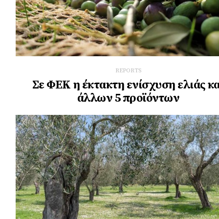
REPORTS
Σε ΦΕΚ η έκτακτη ενίσχυση ελιάς κα
άλλων 5 προϊόντων