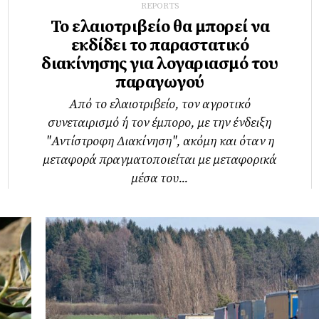
REPORTS
Το ελαιοτριβείο θα μπορεί να
εκδίδει το παραστατικό
διακίνησης για λογαριασμό του
παραγωγού
Από το ελαιοτριβείο, τον αγροτικό
συνεταιρισμό ή τον έμπορο, με την ένδειξη
"Αντίστροφη Διακίνηση", ακόμη και όταν η
μεταφορά πραγματοποιείται με μεταφορικά
μέσα του...