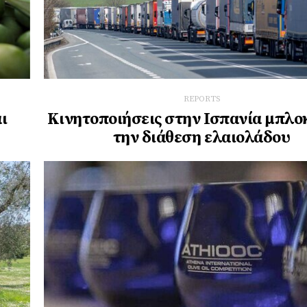
REPORTS
ι
Κινητοποιήσεις στην Ισπανία μπλ
την διάθεση ελαιολάδου