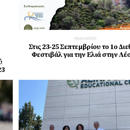
ΕΚΔΗΛΩΣΕΙΣ
Στις 23-25 Σεπτεμβρίου το 1ο Διε
Φεστιβάλ για την Ελιά στην Λέ
ύ
23