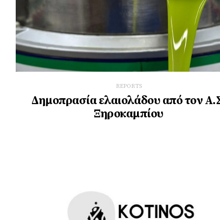
REPORTS
Δημοπρασία ελαιολάδου από τον Α.
Ξηροκαμπίου