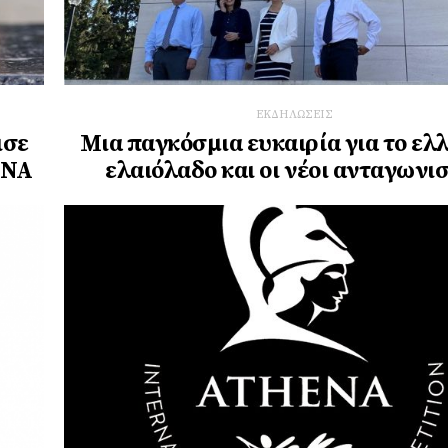
ΕΚΔΗΛΩΣΕΙΣ
ισε
Μια παγκόσμια ευκαιρία για το ελ
ENA
ελαιόλαδο και οι νέοι ανταγωνι