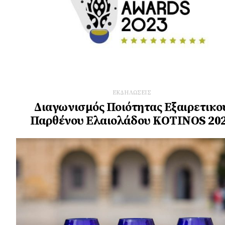
ΕΚΔΗΛΩΣΕΙΣ
Διαγωνισμός Ποιότητας Εξαιρετικο
Παρθένου Ελαιολάδου ΚΟΤΙΝOS 20