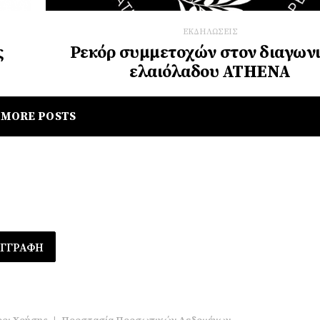
ΕΚΔΗΛΩΣΕΙΣ
ς
Ρεκόρ συμμετοχών στον διαγων
ελαιόλαδου ATHENA
MORE POSTS