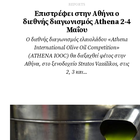
REPORTS
Επιστρέφει στην Αθήνα ο
διεθνής διαγωνισμός Athena 2-4
Μαΐου
Ο διεθνής διαγωνισμός ελαιολάδου «Athena
International Olive Oil Competition»
(ATHENA IOOC) θα διεξαχθεί φέτος στην
Αθήνα, στο ξενοδοχείο Stratos Vassilikos, στις
2, 3 και...