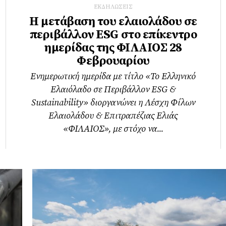
ΕΚΔΗΛΩΣΕΙΣ
Η μετάβαση του ελαιολάδου σε
περιβάλλον ESG στο επίκεντρο
ημερίδας της ΦΙΛΑΙΟΣ 28
Φεβρουαρίου
Ενημερωτική ημερίδα με τίτλο «Το Ελληνικό
Ελαιόλαδο σε Περιβάλλον ESG &
Sustainability» διοργανώνει η Λέσχη Φίλων
Ελαιολάδου & Επιτραπέζιας Ελιάς
«ΦΙΛΑΙΟΣ», με στόχο να...