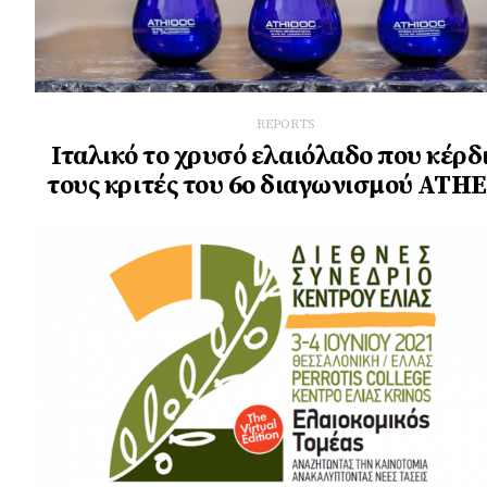
REPORTS
Ιταλικό το χρυσό ελαιόλαδο που κέρδ
τους κριτές του 6ο διαγωνισμού ATH